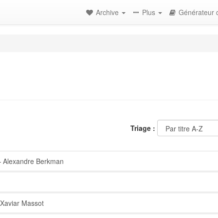
Archive
Plus
Générateur d
Triage :
Alexandre Berkman
Xaviar Massot