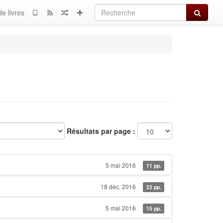
Recherch
e livres
Résultats par page :
5 mai 2016
11 pp.
18 déc. 2016
22 pp.
5 mai 2016
15 pp.