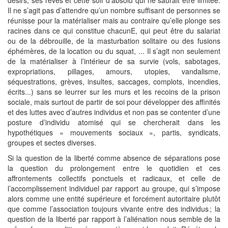
Il ne s’agit pas d’attendre qu’un nombre suffisant de personnes se
réunisse pour la matérialiser mais au contraire qu’elle plonge ses
racines dans ce qui constitue chacunE, qui peut être du salariat
ou de la débrouille, de la masturbation solitaire ou des fusions
éphémères, de la location ou du squat, ... Il s’agit non seulement
de la matérialiser à l’intérieur de sa survie (vols, sabotages,
expropriations, pillages, amours, utopies, vandalisme,
séquestrations, grèves, insultes, saccages, complots, incendies,
écrits...) sans se leurrer sur les murs et les recoins de la prison
sociale, mais surtout de partir de soi pour développer des affinités
et des luttes avec d’autres individus et non pas se contenter d’une
posture d’individu atomisé qui se chercherait dans les
hypothétiques « mouvements sociaux », partis, syndicats,
groupes et sectes diverses.
Si la question de la liberté comme absence de séparations pose
la question du prolongement entre le quotidien et ces
affrontements collectifs ponctuels et radicaux, et celle de
l’accomplissement individuel par rapport au groupe, qui s’impose
alors comme une entité supérieure et forcément autoritaire plutôt
que comme l’association toujours vivante entre des individus ; la
question de la liberté par rapport à l’aliénation nous semble de la