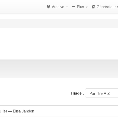
Archive
Plus
Générateur d
Triage :
lier
— Elisa Jandon