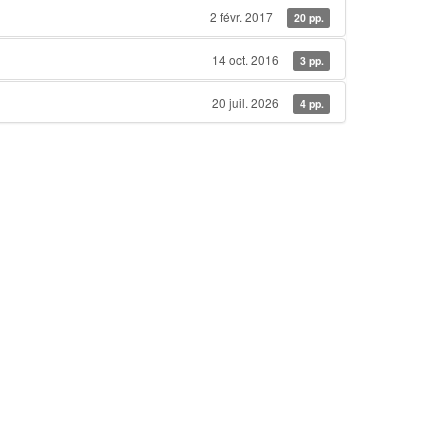
2 févr. 2017
20 pp.
14 oct. 2016
3 pp.
20 juil. 2026
4 pp.