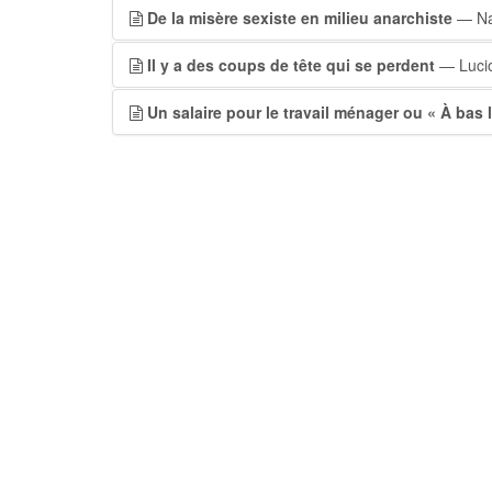
De la misère sexiste en milieu anarchiste
— Nan
Il y a des coups de tête qui se perdent
— Lucio
Un salaire pour le travail ménager ou « À bas le