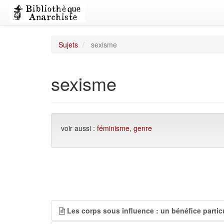
Sujets
sexisme
sexisme
voir aussi :
féminisme
,
genre
Les corps sous influence : un bénéfice particu