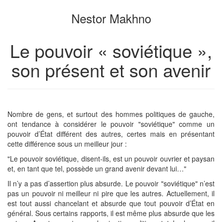
générateur
pour
Nestor Makhno
de
le
livres
générateur
de
Le pouvoir « soviétique »,
livres
son présent et son avenir
Nombre de gens, et surtout des hommes politiques de gauche,
ont tendance à considérer le pouvoir "soviétique" comme un
pouvoir d’État différent des autres, certes mais en présentant
cette différence sous un meilleur jour :
"Le pouvoir soviétique, disent-ils, est un pouvoir ouvrier et paysan
et, en tant que tel, possède un grand avenir devant lui…"
Il n’y a pas d’assertion plus absurde. Le pouvoir "soviétique" n’est
pas un pouvoir ni meilleur ni pire que les autres. Actuellement, il
est tout aussi chancelant et absurde que tout pouvoir d’État en
général. Sous certains rapports, il est même plus absurde que les