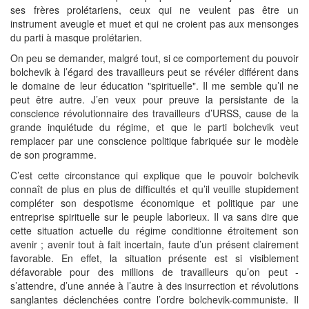
ses frères prolétariens, ceux qui ne veulent pas être un
instrument aveugle et muet et qui ne croient pas aux mensonges
du parti à masque prolétarien.
On peu se demander, malgré tout, si ce comportement du pouvoir
bolchevik à l’égard des travailleurs peut se révéler différent dans
le domaine de leur éducation "spirituelle". Il me semble qu’il ne
peut être autre. J’en veux pour preuve la persistante de la
conscience révolutionnaire des travailleurs d’URSS, cause de la
grande inquiétude du régime, et que le parti bolchevik veut
remplacer par une conscience politique fabriquée sur le modèle
de son programme.
C’est cette circonstance qui explique que le pouvoir bolchevik
connaît de plus en plus de difficultés et qu’il veuille stupidement
compléter son despotisme économique et politique par une
entreprise spirituelle sur le peuple laborieux. Il va sans dire que
cette situation actuelle du régime conditionne étroitement son
avenir ; avenir tout à fait incertain, faute d’un présent clairement
favorable. En effet, la situation présente est si visiblement
défavorable pour des millions de travailleurs qu’on peut -
s’attendre, d’une année à l’autre à des insurrection et révolutions
sanglantes déclenchées contre l’ordre bolchevik-communiste. Il