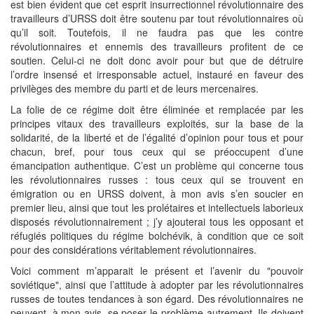
est bien évident que cet esprit insurrectionnel révolutionnaire des
travailleurs d’URSS doit être soutenu par tout révolutionnaires où
qu’il soit. Toutefois, il ne faudra pas que les contre
révolutionnaires et ennemis des travailleurs profitent de ce
soutien. Celui-ci ne doit donc avoir pour but que de détruire
l’ordre insensé et irresponsable actuel, instauré en faveur des
privilèges des membre du parti et de leurs mercenaires.
La folie de ce régime doit être éliminée et remplacée par les
principes vitaux des travailleurs exploités, sur la base de la
solidarité, de la liberté et de l’égalité d’opinion pour tous et pour
chacun, bref, pour tous ceux qui se préoccupent d’une
émancipation authentique. C’est un problème qui concerne tous
les révolutionnaires russes : tous ceux qui se trouvent en
émigration ou en URSS doivent, à mon avis s’en soucier en
premier lieu, ainsi que tout les prolétaires et intellectuels laborieux
disposés révolutionnairement ; j’y ajouterai tous les opposant et
réfugiés politiques du régime bolchévik, à condition que ce soit
pour des considérations véritablement révolutionnaires.
Voici comment m’apparait le présent et l’avenir du "pouvoir
soviétique", ainsi que l’attitude à adopter par les révolutionnaires
russes de toutes tendances à son égard. Des révolutionnaires ne
peuvent, à mon avis, se poser le problème autrement. Ils doivent