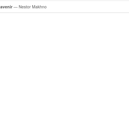
 avenir
— Nestor Makhno