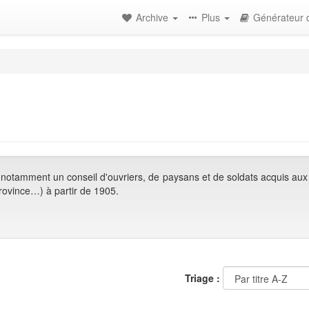
Archive
Plus
Générateur d
 notamment un conseil d'ouvriers, de paysans et de soldats acquis aux 
province…) à partir de 1905.
Triage :