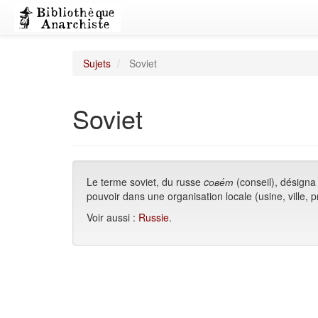
Sujets
Soviet
Soviet
Le terme soviet, du russe
cове́т
(conseil), désigna
pouvoir dans une organisation locale (usine, ville, 
Voir aussi :
Russie
.