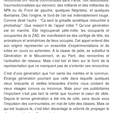
Insurrectionnalistes qui viennent, des militants et des militantes du
NPA ou du Front de gauche, quelques Négristes, et quelques
libertaires. Dès l’origine, le fond de l’air est indéniablement rouge.
Comme dirait l’autre : "Ca sent la grisaille soviétique retouchée à
photoshop". Que ressort-il de l’appel initial ? Qu’une génération
est en marche. Elle regrouperait pêle-mêle, les occupants et
occupantes de la ZAD, les manifestant-es des cortège de tête, les
animateurs et animatrices de lieux occupés. Cet appel entend dès
son origine représenter un ensemble d’expérimentations et de
luttes en cours ou achevées. A la classe de jadis, se substitut la
Génération et le Mouvement, et au Parti, des rencontres et
l’activation de réseaux. Mais c’est bel et bien sur le front de la
représentation que ne manquent pas de s’orienter ces rencontres
C’est d’une génération que l’on vante les mérites et le commun.
Etrange génération pourtant que celle dans laquelle quelques
vieux briscards et vieilles briscardes d’entre nous croisent de
vieux visages connus ou inconnus. Mais pour ces publicitaires
l’important n’est pas tant la vérité que toucher le cœur de cible.
Depuis le terme génération a été mis de côté, sans doute sous
l’impulsion des communistes, en mal de lutte des classes. Mais ce
qui est toujours là, c’est bien davantage la volonté de propager le