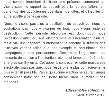
nous semble important d’affirmer une présence commune qui
vise à saper le rapport au pouvoir et à la représentation, tant
dans nos vies quotidiennes que dans nos luttes, et d’insuffler un
autre souffle à cette période.
Nous ne visons pas plus la destitution du pouvoir car nous ne
souhaitons pas nous y incarner du tout, nous visons juste sa
destruction. Cette période électorale est donc pour nous
l’occasion d’articuler l’anti électoralisme et l’incarnation d’un tel
refus via une capacité d’intervention autonome à travers des
initiatives variées telles que par exemple la perturbation des
campagnes et des permanences électorales, l’organisation de
concerts de soutien à l’abstention, etc. Il est temps de fédérer les
énergies car il y en a. Cet appel à contrecarrer cette mascarade
électorale, mais pas que, nous l’espérons le plus contagieux et le
plus extensif possible. Parce qu’aucune élection ne saurait jamais
consommer notre soif de liberté même dans le meilleur des
mondes !
L’Assemblée autonome
.
Caen, février 2017.