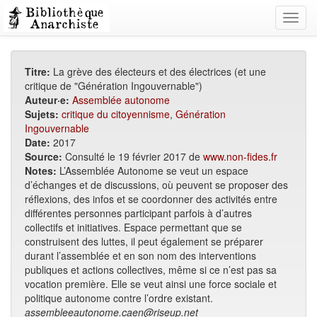
Toggl
navig
Titre:
La grève des électeurs et des électrices (et une
critique de "Génération Ingouvernable")
Auteur·e:
Assemblée autonome
Sujets:
critique du citoyennisme
,
Génération
Ingouvernable
Date:
2017
Source:
Consulté le 19 février 2017 de
www.non-fides.fr
Notes:
L’Assemblée Autonome se veut un espace
d’échanges et de discussions, où peuvent se proposer des
réflexions, des infos et se coordonner des activités entre
différentes personnes participant parfois à d’autres
collectifs et initiatives. Espace permettant que se
construisent des luttes, il peut également se préparer
durant l’assemblée et en son nom des interventions
publiques et actions collectives, même si ce n’est pas sa
vocation première. Elle se veut ainsi une force sociale et
politique autonome contre l’ordre existant.
assembleeautonome.caen@riseup.net