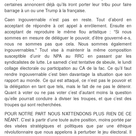
certaines annoncent déjà qu’ils iront porter leur tribu pour faire
barrage à un ou une Trump à la française.
Caen ingouvernable n’est pas en reste. Tout d’abord en
acceptant de répondre à cet appel à enrôlement. Ensuite en
acceptant de reproduire le même flou artistique : "Si nous
sommes en mesure de déléguer le pouvoir, d’être gouverné-e-s,
nous ne sommes pas que cela. Nous sommes également
ingouvernables." Tout vise à maintenir la même composition
susceptible d’unir du NPA au RRC en passant par les
syndicalistes de lutte. Le samedi c’est tentative de sbeule, le lundi
collage électorale ou participation au CA de la fac. Ce qu’il faut
rendre ingouvernable c’est bien davantage la situation que son
rapport au monde. Ce qui est attaqué, ce n’est pas le pouvoir et
la délégation en tant que tels, mais le fait de ne pas le détenir.
Quant à voter ou ne pas voter c’est d’autant moins la question
qu’elle pourrait conduire à diviser les troupes, et que c’est des
troupes qui sont recherchées.
POUR NOTRE PART NOUS N’ATTENDONS PLUS RIEN DE CE
NÉANT. C’est à partir d’une toute autre position, moins portée par
des visées stratégiques et politiques que par une éthique
révolutionnaire que nous appelons à perturber le jeu électoral. Il