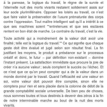
à la paresse, la logique du travail, le règne de la survie et
l’éternelle nuit des morts vivants restaient solidement assis sur
leur socle plurimillénaire. Opposer les loisirs au travail, ce n’est
que faire valoir la préservation de l’usure prématurée des corps
contre l’oppression. Tout maître intelligent sait qu’il a intérêt à ce
que ses machines soient **entretenues et que ses esclaves
rentent en bon état de marche. Le contraire du travail, c’est la vie.
Toute activité qui a moindrement de la valeur doit avoir une
finalité ; telle est la logique du travail.** Ce qui signifie que chaque
geste doit être évalué et jugé selon son résultat final. La fin
justifiant les moyens, le produit a préséance sur le processus
créatif et donc, le futur – par définition non-existant – domine
l’instant présent. La satisfaction immédiate que procure la joie de
créer n’a aucune valeur ; seuls comptent le succès ou l’échec. Et
ce n’est que ce qu’on peut compter qui a de la valeur dans un
monde dominé par le travail. Quand l’efficacité est une valeur en
soi, votre valeur doit pouvoir être comptée, sinon elle ne
comptera pour rien et sera placée dans la colonne de débit de la
grande comptabilité sociale universelle. De bien peu de choses,
nous sommes toutes et tous destinés à devenir des zéros à la fin
de notre interminable marche au bout de la nuit des morts
vivants.