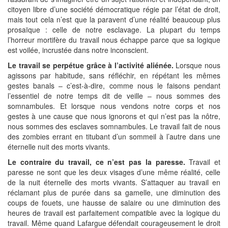
citoyen libre d’une société démocratique régie par l’état de droit,
mais tout cela n’est que la paravent d’une réalité beaucoup plus
prosaïque : celle de notre esclavage. La plupart du temps
l’horreur mortifère du travail nous échappe parce que sa logique
est voilée, incrustée dans notre inconscient.
Le travail se perpétue grâce à l’activité aliénée.
Lorsque nous
agissons par habitude, sans réfléchir, en répétant les mêmes
gestes banals – c’est-à-dire, comme nous le faisons pendant
l’essentiel de notre temps dit de veille – nous sommes des
somnambules. Et lorsque nous vendons notre corps et nos
gestes à une cause que nous ignorons et qui n’est pas la nôtre,
nous sommes des esclaves somnambules. Le travail fait de nous
des zombies errant en titubant d’un sommeil à l’autre dans une
éternelle nuit des morts vivants.
Le contraire du travail, ce n’est pas la paresse.
Travail et
paresse ne sont que les deux visages d’une même réalité, celle
de la nuit éternelle des morts vivants. S’attaquer au travail en
réclamant plus de purée dans sa gamelle, une diminution des
coups de fouets, une hausse de salaire ou une diminution des
heures de travail est parfaitement compatible avec la logique du
travail. Même quand Lafargue défendait courageusement le droit