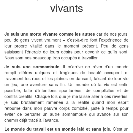
vivants
Je suis une morte vivante comme les autres
car de nos jours,
peu de gens vivent vraiment – c’est-à-dire font l’expérience de
leur propre vitalité dans le moment présent. Peu de gens
saisissent l’énergie de leurs désirs pour devenir ce qu’ils sont.
Nous sommes beaucoup trop occupés à travailler.
Je suis une somnambule.
Il m’arrive de rêver d’un monde
rempli d’êtres uniques et tragiques de beauté occupent et
traversent les rues et les plaines en dansant, faisant de leur vie
un jeu, une aventure sans fin. Un monde où la vie est enfin
possible, faite d’intentions spontanées, de complicités et de
conflits créatifs. Chaque fois que je me laisse aller à ces rêveries,
je suis brutalement ramenée à la réalité quand mon esprit
retourne dans mon pauvre corps zombifié, juste à temps pour
éviter de percuter un autre somnambule qui avance sur son
chemin déjà tracé à l’avance.
Le monde du travail est un monde laid et sans joie.
C’est un