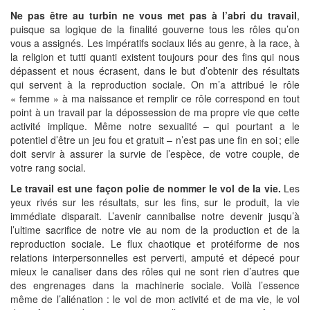
Ne pas être au turbin ne vous met pas à l’abri du travail
,
puisque sa logique de la finalité gouverne tous les rôles qu’on
vous a assignés. Les impératifs sociaux liés au genre, à la race, à
la religion et tutti quanti existent toujours pour des fins qui nous
dépassent et nous écrasent, dans le but d’obtenir des résultats
qui servent à la reproduction sociale. On m’a attribué le rôle
« femme » à ma naissance et remplir ce rôle correspond en tout
point à un travail par la dépossession de ma propre vie que cette
activité implique. Même notre sexualité – qui pourtant a le
potentiel d’être un jeu fou et gratuit – n’est pas une fin en soi ; elle
doit servir à assurer la survie de l’espèce, de votre couple, de
votre rang social.
Le travail est une façon polie de nommer le vol de la vie.
Les
yeux rivés sur les résultats, sur les fins, sur le produit, la vie
immédiate disparait. L’avenir cannibalise notre devenir jusqu’à
l’ultime sacrifice de notre vie au nom de la production et de la
reproduction sociale. Le flux chaotique et protéiforme de nos
relations interpersonnelles est perverti, amputé et dépecé pour
mieux le canaliser dans des rôles qui ne sont rien d’autres que
des engrenages dans la machinerie sociale. Voilà l’essence
même de l’aliénation : le vol de mon activité et de ma vie, le vol