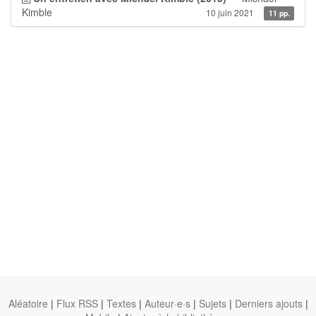
Kimble
10 juin 2021
11 pp.
Aléatoire
|
Flux RSS
|
Textes
|
Auteur·e·s
|
Sujets
|
Derniers ajouts
|