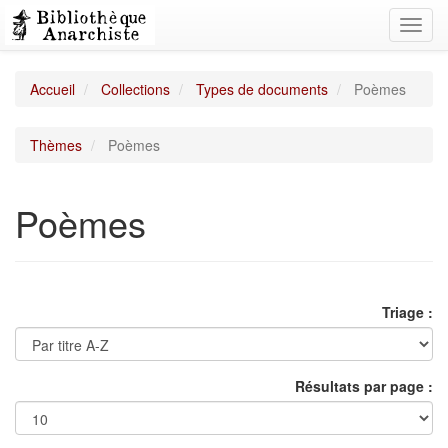
Toggl
navig
Accueil
Collections
Types de documents
Poèmes
Thèmes
Poèmes
Poèmes
Triage :
Résultats par page :