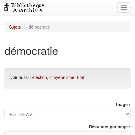
Toggl
navig
Sujets
démocratie
démocratie
voir aussi :
élection
,
citoyennisme
,
Etat
Triage :
Résultats par page :