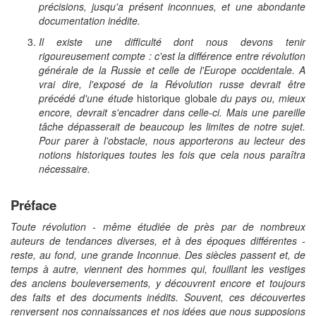
précisions, jusqu'a présent inconnues, et une abondante
documentation inédite.
Il existe une difficulté dont nous devons tenir
rigoureusement compte : c'est la différence entre révolution
générale de la Russie et celle de l'Europe occidentale. A
vrai dire, l'exposé de la Révolution russe devrait être
précédé d'une étude
historique globale
du pays ou, mieux
encore, devrait s'encadrer dans celle-ci. Mais une pareille
tâche dépasserait de beaucoup les limites de notre sujet.
Pour parer à l'obstacle, nous apporterons au lecteur des
notions historiques toutes les fois que cela nous paraîtra
nécessaire.
Préface
Toute révolution - même étudiée de près par de nombreux
auteurs de tendances diverses, et à des époques différentes -
reste, au fond, une grande Inconnue. Des siècles passent et, de
temps à autre, viennent des hommes qui, fouillant les vestiges
des anciens bouleversements, y découvrent encore et toujours
des faits et des documents inédits. Souvent, ces découvertes
renversent nos connaissances et nos idées que nous supposions