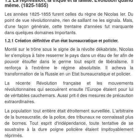
même. (1825-1855)
Les années 1825-1855 furent celles du règne de Nicolas Ier. Du
point de vue révolutionnaire, rien de saillant ne les signala. Mais,
d'une façon générale, cette trentaine d'années fut marquante
dans quelques domaines importants.
1.2.1 Création définitive d'un état bureaucratique et policier.
Monté sur le trône sous le signe de la révolte dékabriste, Nicolas
Ier s'employa à faire resserrer le pays dans un étau de fer afin de
pouvoir étouffer dans le germe tout esprit de libéralisme. Il
renforça à l'extrême le régime absolutiste. Il acheva la
transformation de la Russie en un Etat bureaucratique et policier.
La récente Révolution française et les mouvements
révolutionnaires qui secouèrent ensuite l'Europe étaient pour lui
de véritables cauchemars. Aussi prit-il des mesures de précaution
extraordinaires.
La population tout entière était étroitement surveillée. L'arbitraire
de la bureaucratie, de la police, des tribunaux ne connaissait plus
de bornes. Tout esprit d'indépendance, toute tentative de se
soustraire à la dure poigne policière étaient impitoyablement
réprimés.