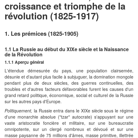
croissance et triomphe de la
révolution (1825-1917)
1. Les prémices (1825-1905)
1.1 La Russie au début du XIXe siècle et la Naissance
de la Révolution
1.1.1 Aperçu général
L'étendue démesurée du pays, une population clairsemée,
désunie et d'autant plus facile à subjuguer, la domination mongole
pendant plus de deux siècles, des guerres continuelles, des
troubles et d'autres facteurs défavorables furent les causes d'un
grand retard politique, économique, social et culturel de la Russie
sur les autres pays d'Europe.
Politiquement,
la Russie entra dans le XIXe siècle sous le régime
d'une monarchie absolue ("tzar" autocrate) s'appuyant sur une
vaste aristocratie foncière et militaire, sur une bureaucratie
omnipotente, sur un clergé nombreux et dévoué et sur une
masse paysanne de 75 millions d'âmes, masse primitive, illettrée