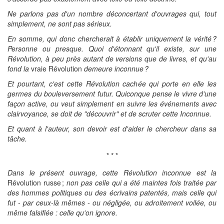
Ne parlons pas d'un nombre déconcertant d'ouvrages qui, tout
simplement, ne sont pas sérieux.
En somme, qui donc chercherait à établir uniquement la vérité ?
Personne ou presque. Quoi d'étonnant qu'il existe, sur une
Révolution, à peu près autant de versions que de livres, et qu'au
fond la
vraie Révolution
demeure inconnue ?
Et pourtant, c'est cette Révolution cachée qui porte en elle les
germes du bouleversement futur. Quiconque pense le vivre d'une
façon active, ou veut simplement en suivre les événements avec
clairvoyance, se doit de "découvrir" et de scruter cette Inconnue.
Et quant à l'auteur, son devoir est d'aider le chercheur dans sa
tâche.
* * *
Dans le présent ouvrage, cette Révolution inconnue est la
Révolution russe ;
non pas celle qui a été maintes fois traitée par
des hommes politiques ou des écrivains patentés, mais celle qui
fut - par ceux-là mêmes - ou négligée, ou adroitement voilée, ou
même falsifiée : celle qu'on ignore.