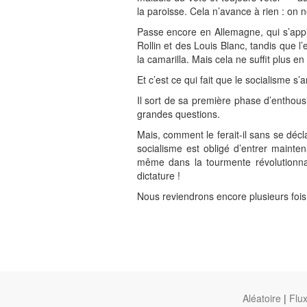
la paroisse. Cela n’avance à rien : on 
Passe encore en Allemagne, qui s’appr
Rollin et des Louis Blanc, tandis que 
la camarilla. Mais cela ne suffit plus 
Et c’est ce qui fait que le socialisme 
Il sort de sa première phase d’enthousi
grandes questions.
Mais, comment le ferait-il sans se déclar
socialisme est obligé d’entrer maint
même dans la tourmente révolutionn
dictature !
Nous reviendrons encore plusieurs fois 
Aléatoire
|
Flu