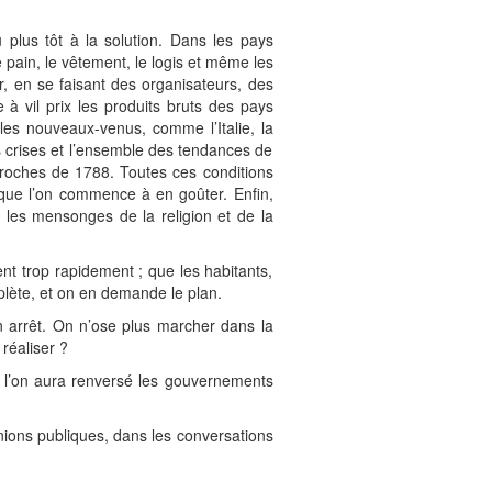
 plus tôt à la solution. Dans les pays
 pain, le vêtement, le logis et même les
r, en se faisant des organisateurs, des
à vil prix les produits bruts des pays
 les nouveaux-venus, comme l’Italie, la
s crises et l’ensemble des tendances de
pproches de 1788. Toutes ces conditions
 que l’on commence à en goûter. Enfin,
r les mensonges de la religion et de la
ent trop rapidement ; que les habitants,
plète, et on en demande le plan.
 arrêt. On n’ose plus marcher dans la
réaliser ?
e l’on aura renversé les gouvernements
nions publiques, dans les conversations