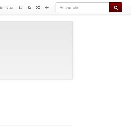
Recherch
e livres