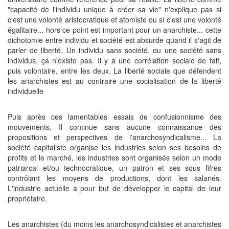
"capacité de l'individu unique à créer sa vie" n'explique pas si
c'est une volonté aristocratique et atomiste ou si c'est une volonté
égalitaire... hors ce point est important pour un anarchiste... cette
dichotomie entre individu et société est absurde quand il s'agit de
parler de liberté. Un individu sans société, ou une société sans
individus, ça n'existe pas. Il y a une corrélation sociale de fait,
puis volontaire, entre les deux. La liberté sociale que défendent
les anarchistes est au contraire une socialisation de la liberté
individuelle
Puis après ces lamentables essais de confusionnisme des
mouvements, Il continue sans aucune connaissance des
propositions et perspectives de l'anarchosyndicalisme... La
société capitaliste organise les industries selon ses besoins de
profits et le marché, les industries sont organisés selon un mode
patriarcal et/ou technocratique, un patron et ses sous fifres
contrôlant les moyens de productions, dont les salariés.
L'industrie actuelle a pour but de développer le capital de leur
propriétaire.
Les anarchistes (du moins les anarchosyndicalistes et anarchistes