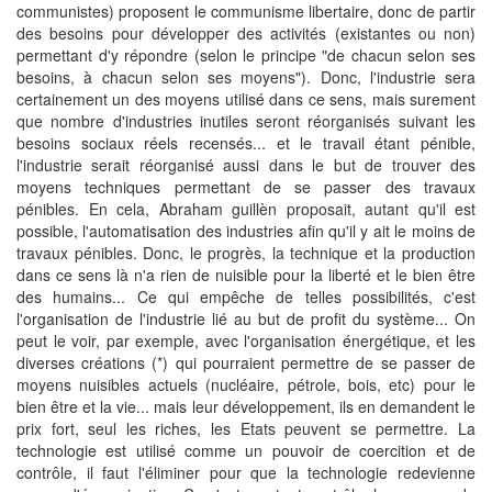
communistes) proposent le communisme libertaire, donc de partir
des besoins pour développer des activités (existantes ou non)
permettant d'y répondre (selon le principe "de chacun selon ses
besoins, à chacun selon ses moyens"). Donc, l'industrie sera
certainement un des moyens utilisé dans ce sens, mais surement
que nombre d'industries inutiles seront réorganisés suivant les
besoins sociaux réels recensés... et le travail étant pénible,
l'industrie serait réorganisé aussi dans le but de trouver des
moyens techniques permettant de se passer des travaux
pénibles. En cela, Abraham guillèn proposait, autant qu'il est
possible, l'automatisation des industries afin qu'il y ait le moins de
travaux pénibles. Donc, le progrès, la technique et la production
dans ce sens là n'a rien de nuisible pour la liberté et le bien être
des humains... Ce qui empêche de telles possibilités, c'est
l'organisation de l'industrie lié au but de profit du système... On
peut le voir, par exemple, avec l'organisation énergétique, et les
diverses créations (*) qui pourraient permettre de se passer de
moyens nuisibles actuels (nucléaire, pétrole, bois, etc) pour le
bien être et la vie... mais leur développement, ils en demandent le
prix fort, seul les riches, les Etats peuvent se permettre. La
technologie est utilisé comme un pouvoir de coercition et de
contrôle, il faut l'éliminer pour que la technologie redevienne