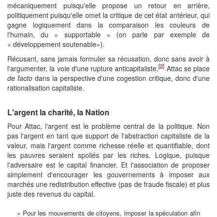
mécaniquement puisqu'elle propose un retour en arrière,
politiquement puisqu'elle omet la critique de cet état antérieur, qui
gagne logiquement dans la comparaison les couleurs de
l'humain, du « supportable » (on parle par exemple de
« développement soutenable»).
Récusant, sans jamais formuler sa récusation, donc sans avoir à
[2]
l'argumenter, la voie d'une rupture anticapitaliste,
Attac se place
de facto
dans la perspective d'une cogestion critique, donc d'une
rationalisation capitaliste.
L'argent la charité, la Nation
Pour Attac, l'argent est le problème central de la politique. Non
pas l'argent en tant que support de l'abstraction capitaliste de la
valeur, mais l'argent comme richesse réelle et quantifiable, dont
les pauvres seraient spoliés par les riches. Logique, puisque
l'adversaire est le capital financier. Et l'association de proposer
simplement d'encourager les gouvernements à imposer aux
marchés une redistribution effective (pas de fraude fiscale) et plus
juste des revenus du capital.
« Pour les mouvements de citoyens, imposer la spéculation afin