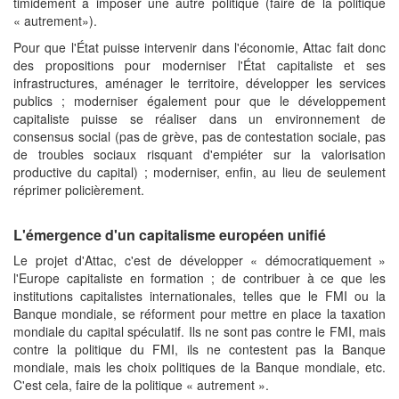
timidement à imposer une autre politique (faire de la politique
« autrement»).
Pour que l'État puisse intervenir dans l'économie, Attac fait donc
des propositions pour moderniser l'État capitaliste et ses
infrastructures, aménager le territoire, développer les services
publics ; moderniser également pour que le développement
capitaliste puisse se réaliser dans un environnement de
consensus social (pas de grève, pas de contestation sociale, pas
de troubles sociaux risquant d'empiéter sur la valorisation
productive du capital) ; moderniser, enfin, au lieu de seulement
réprimer policièrement.
L'émergence d'un capitalisme européen unifié
Le projet d'Attac, c'est de développer « démocratiquement »
l'Europe capitaliste en formation ; de contribuer à ce que les
institutions capitalistes internationales, telles que le FMI ou la
Banque mondiale, se réforment pour mettre en place la taxation
mondiale du capital spéculatif. Ils ne sont pas contre le FMI, mais
contre la politique du FMI, ils ne contestent pas la Banque
mondiale, mais les choix politiques de la Banque mondiale, etc.
C'est cela, faire de la politique « autrement ».