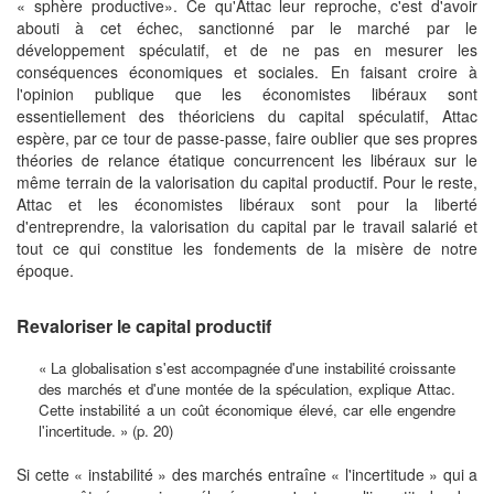
« sphère productive». Ce qu'Attac leur reproche, c'est d'avoir
abouti à cet échec, sanctionné par le marché par le
développement spéculatif, et de ne pas en mesurer les
conséquences économiques et sociales. En faisant croire à
l'opinion publique que les économistes libéraux sont
essentiellement des théoriciens du capital spéculatif, Attac
espère, par ce tour de passe-passe, faire oublier que ses propres
théories de relance étatique concurrencent les libéraux sur le
même terrain de la valorisation du capital productif. Pour le reste,
Attac et les économistes libéraux sont pour la liberté
d'entreprendre, la valorisation du capital par le travail salarié et
tout ce qui constitue les fondements de la misère de notre
époque.
Revaloriser le capital productif
« La globalisation s'est accompagnée d'une instabilité croissante
des marchés et d'une montée de la spéculation, explique Attac.
Cette instabilité a un coût économique élevé, car elle engendre
l'incertitude. » (p. 20)
Si cette « instabilité » des marchés entraîne « l'incertitude » qui a