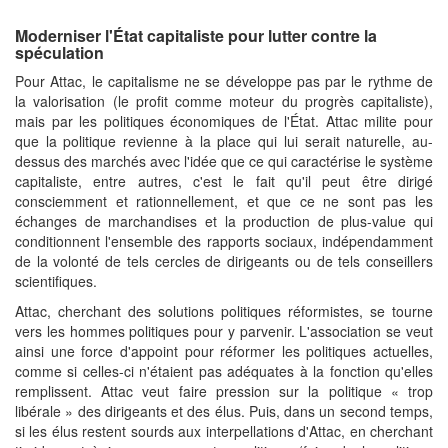
Moderniser l'État capitaliste pour lutter contre la
spéculation
Pour Attac, le capitalisme ne se développe pas par le rythme de
la valorisation (le profit comme moteur du progrès capitaliste),
mais par les politiques économiques de l'État. Attac milite pour
que la politique revienne à la place qui lui serait naturelle, au-
dessus des marchés avec l'idée que ce qui caractérise le système
capitaliste, entre autres, c'est le fait qu'il peut être dirigé
consciemment et rationnellement, et que ce ne sont pas les
échanges de marchandises et la production de plus-value qui
conditionnent l'ensemble des rapports sociaux, indépendamment
de la volonté de tels cercles de dirigeants ou de tels conseillers
scientifiques.
Attac, cherchant des solutions politiques réformistes, se tourne
vers les hommes politiques pour y parvenir. L'association se veut
ainsi une force d'appoint pour réformer les politiques actuelles,
comme si celles-ci n'étaient pas adéquates à la fonction qu'elles
remplissent. Attac veut faire pression sur la politique « trop
libérale » des dirigeants et des élus. Puis, dans un second temps,
si les élus restent sourds aux interpellations d'Attac, en cherchant