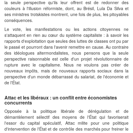
la seule perspective qu'ils leur offrent est de redonner des
couleurs à l'illusion réformiste, dont, au Brésil, Lula Da Silva et
ses ministres trotskistes montrent, une fois de plus, les pitoyables
conséquences.
Le vote, les manifestations ou les actions citoyennes ne
s'attaquent en rien au cœur du système capitaliste : à savoir les
rapports d'exploitation que seules des luttes de classes ont pu par
le passé et pourront dans l'avenir remettre en cause. Au contraire
des idéologues altermondalistes, nous pensons que la seule
perspective raisonnable est celle d'un projet révolutionnaire de
rupture avec le capitalisme. Nous ne voulons pas créer de
nouveaux impôts, mais de nouveaux rapports sociaux dans la
perspective d'un monde débarrassé du salariat, de l'économie et
de l'État.
Attac et les libéraux : un conflit entre économistes
concurrents
Opposée à la politique libérale de dérégulation et de
démantèlement sélectif des moyens de l'État qui favoriserait
l'essor du capital spéculatif, Attac milite pour une politique
d'intervention de l'État et de contrôle des marchés pour freiner le