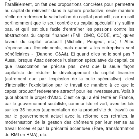
Parallèlement, on fait des propositions concrètes pour permettre
au capital de réinvestir dans la sphère productive, seule manière
réelle de redresser la valorisation du capital productif, car on sait
pertinemment que le seul contrôle du capital spéculatif n'y suffira
pas, et qu'il est plus facile d'entraîner les passions contre les
abstractions du capital financier (FMI, OMC, OCDE, etc.) qu'en
faveur du capital productif (Michelin, Peugeot, etc.) ! Attac
s'oppose aux licenciements, mais quand « les entreprises sont
bénéficiaires » (Danone, C&A&). Et quand elles ne le sont pas ?
Aussi, lorsque Attac dénonce l'utilisation spéculative du capital, ce
que l'association ne précise pas, c'est que la seule façon
capitaliste de réduire le développement du capital financier
(autrement que par l'explosion de la bulle spéculative), c'est
d'intensifier l'exploitation par le travail de manière à ce que le
capital productif redevienne attractif pour les investisseurs. Voilà à
quoi aboutit le projet d'Attac. C'est ce qui a été tenté en France,
par le gouvernement socialiste, communiste et vert, avec les lois
sur les 35 heures (augmentation de la productivité du travail) ou
par le gouvernement actuel avec la réforme des retraites, la
modernisation de la gestion des chômeurs par leur remise au
travail forcée et par la précarité accentuée (Pare, transformation
du RMI en RMA), etc.