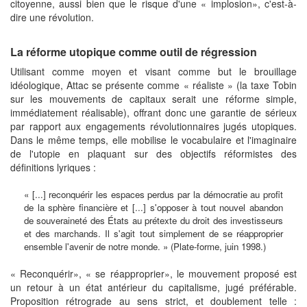
citoyenne, aussi bien que le risque d'une « implosion», c'est-à-
dire une révolution.
La réforme utopique comme outil de régression
Utilisant comme moyen et visant comme but le brouillage
idéologique, Attac se présente comme « réaliste » (la taxe Tobin
sur les mouvements de capitaux serait une réforme simple,
immédiatement réalisable), offrant donc une garantie de sérieux
par rapport aux engagements révolutionnaires jugés utopiques.
Dans le même temps, elle mobilise le vocabulaire et l'imaginaire
de l'utopie en plaquant sur des objectifs réformistes des
définitions lyriques :
« [...] reconquérir les espaces perdus par la démocratie au profit
de la sphère financière et [...] s'opposer à tout nouvel abandon
de souveraineté des États au prétexte du droit des investisseurs
et des marchands. Il s'agit tout simplement de se réapproprier
ensemble l'avenir de notre monde. » (Plate-forme, juin 1998.)
« Reconquérir», « se réapproprier», le mouvement proposé est
un retour à un état antérieur du capitalisme, jugé préférable.
Proposition rétrograde au sens strict, et doublement telle :