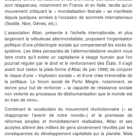
sont réapparues, notamment en France et en Italie, tandis qu'un
mouvement critiquant la « mondialisation libérale » se manifeste
depuis quelques années à l'occasion de sommets internationaux
(Seattle, Nice, Gênes, etc.).
L'association Attac, présente à l'échelle internationale, et plus
largement la nébuleuse altermondialiste, proposent l'organisation
politique d'une philantropie sociale qui compenserait les excès du
système. Les têtes pensantes de l'altermondialisme veulent nous
faire croire qu'il existe un capitalisme à visage humain que l'on
pourrait réguler par le droit et le renforcement des États. Il s'agit
avant tout (selon la plate-forme d'Attac de juin 1998) de conjurer
le risque d'une « implosion sociale » et d'une crise irréversible de
la politique. Le forum social de Porto Allegre, notamment, se
donne pour but de renforcer « la capacité de résistance sociale
non violente au processus de déshumanisation que le monde est
en train de vivre».
Combinant le vocabulaire du mouvement révolutionnaire (« se
réapproprier l'avenir de notre monde») et la promesse de
réformes simples et immédiatement réalisables, Attac et ses
acolytes attirent des milliers de gens sincèrement révoltés par les
conséquences du développement capitaliste sur la planète. Mais