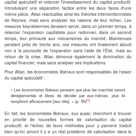
capital spéculatif et relancer l'investissement du capital productif.
Introduisant une séparation factice entre les deux faces d'une
même pièce, Attac réactualise ainsi les théories interventionnistes
de Keynes, mais sans analyser les raisons de leur échec. Les
mesures keynésiennes devaient servir, dans un premier temps, à
relancer l'expansion capitaliste pour redonner, dans un second
temps, leur primauté aux mécanismes du marché. Maintenues
pendant près de trente ans, ces mesures ont finalement abouti
non à la poursuite de l'expansion sans l'aide de l'État, mais au
retour de la crise. Attac dénonce également la domination du
capital financier, mais sans analyser ses implications.
Pour Attac, les économistes libéraux sont responsables de l'essor
du capital spéculatif :
« Les économistes libéraux pensent que plus les marchés seront
déréglementés et libres de décider par eux-mêmes, plus ils
[1]
rempliront efficacement [leur rôle]. » (p. 55)
En fait, les économistes libéraux, eux aussi, cherchent à trouver
en priorité de nouvelles formes de valorisation du capital
productif, et l'échec de leurs méthodes pour y parvenir traduit
bien qu'en amont il y a un réel problème de valorisation dans la