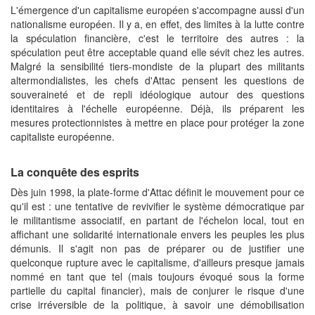
L'émergence d'un capitalisme européen s'accompagne aussi d'un
nationalisme européen. Il y a, en effet, des limites à la lutte contre
la spéculation financière, c'est le territoire des autres : la
spéculation peut être acceptable quand elle sévit chez les autres.
Malgré la sensibilité tiers-mondiste de la plupart des militants
altermondialistes, les chefs d'Attac pensent les questions de
souveraineté et de repli idéologique autour des questions
identitaires à l'échelle européenne. Déjà, ils préparent les
mesures protectionnistes à mettre en place pour protéger la zone
capitaliste européenne.
La conquête des esprits
Dès juin 1998, la plate-forme d'Attac définit le mouvement pour ce
qu'il est : une tentative de revivifier le système démocratique par
le militantisme associatif, en partant de l'échelon local, tout en
affichant une solidarité internationale envers les peuples les plus
démunis. Il s'agit non pas de préparer ou de justifier une
quelconque rupture avec le capitalisme, d'ailleurs presque jamais
nommé en tant que tel (mais toujours évoqué sous la forme
partielle du capital financier), mais de conjurer le risque d'une
crise irréversible de la politique, à savoir une démobilisation