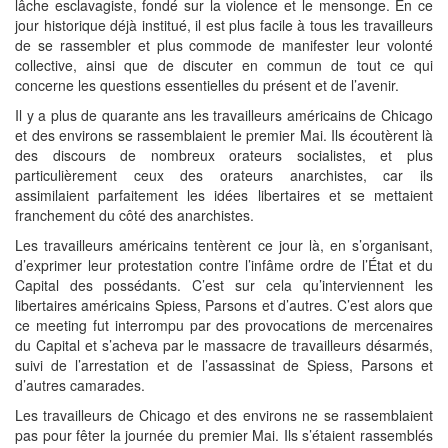
lâche esclavagiste, fondé sur la violence et le mensonge. En ce
jour historique déjà institué, il est plus facile à tous les travailleurs
de se rassembler et plus commode de manifester leur volonté
collective, ainsi que de discuter en commun de tout ce qui
concerne les questions essentielles du présent et de l’avenir.
Il y a plus de quarante ans les travailleurs américains de Chicago
et des environs se rassemblaient le premier Mai. Ils écoutèrent là
des discours de nombreux orateurs socialistes, et plus
particulièrement ceux des orateurs anarchistes, car ils
assimilaient parfaitement les idées libertaires et se mettaient
franchement du côté des anarchistes.
Les travailleurs américains tentèrent ce jour là, en s’organisant,
d’exprimer leur protestation contre l’infâme ordre de l’État et du
Capital des possédants. C’est sur cela qu’interviennent les
libertaires américains Spiess, Parsons et d’autres. C’est alors que
ce meeting fut interrompu par des provocations de mercenaires
du Capital et s’acheva par le massacre de travailleurs désarmés,
suivi de l’arrestation et de l’assassinat de Spiess, Parsons et
d’autres camarades.
Les travailleurs de Chicago et des environs ne se rassemblaient
pas pour fêter la journée du premier Mai. Ils s’étaient rassemblés