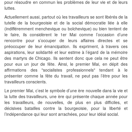
pour résoudre en commun les problèmes de leur vie et de leurs
luttes.
Actuellement aussi, partout où les travailleurs se sont libérés de la
tutelle de la bourgeoisie et de la social démocratie liée à elle
(indifféremment menchevique ou bolchevique) ou bien tentent de
le faire, ils considèrent le 1er Mai comme l’occasion d’une
rencontre pour s’occuper de leurs affaires directes et se
préoccuper de leur émancipation. Ils expriment, à travers ces
aspirations, leur solidarité et leur estime à l’égard de la mémoire
des martyrs de Chicago. Ils sentent donc que cela ne peut être
pour eux un jour de fête. Ainsi, le premier Mai, en dépit des
affirmations des "socialistes professionnels" tendant à le
présenter comme la fête du travail, ne peut pas l’être pour les
travailleurs conscients.
Le premier Mai, c’est le symbole d’une ère nouvelle dans la vie et
la lutte des travailleurs, une ère qui présente chaque année pour
les travailleurs, de nouvelles, de plus en plus difficiles, et
décisives batailles contre la bourgeoisie, pour la liberté et
l’indépendance qui leur sont arrachées, pour leur idéal social.