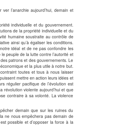
r ver l’anarchie aujourd’hui, demain et
opriété individuelle et du gouvernement.
utions de la propriété individuelle et du
ité humaine soustraite au contrôle de
iative ainsi qu’à égaliser les conditions.
 notre idéal et de ne pas confondre les
e peuple de la lutte contre l’autorité et
té des patrons et des gouvernements. Le
conomique et la plus utile à notre but.
contraint toutes et tous à nous laisser
 puissent mettre en action leurs idées et
rs régulier pacifique de l’évolution est
 la révolution violente aujourd’hui et que
se contraire à sa volonté. La violence
pêcher demain que sur les ruines du
cela ne nous empêchera pas demain de
st possible et d’opposer la force à la