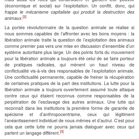
(économique et social) sur l’exploitation. Un conflit, donc, qui
frappe le mécanisme capitaliste qui produit la destruction des
[2]
animaux
.
La portée révolutionnaire de la question animale se réalise si
nous sommes capables de l’affronter avec les bons moyens : la
libération animale traite la question de l’exploitation des animaux
comme premier pas vers une mise en discussion d’ensemble d’un
système autoritaire plus large. Un des points forts du mouvement
pour la libération animale a toujours été celui de se faire porteur
de pratiques radicales, qui mènent un haut niveau de
conflictualité vis-à-vis des responsables de l’exploitation animale.
Une conflictualité permanente, capable de freiner la récupération
de certaines pratiques de la part des institutions. La lutte pour la
libération animale a toujours ouvertement assumé toute attaque
contre ceux qui étaient reconnus comme responsables de la
perpétration de l’esclavage des autres animaux. Une lutte qui
reconnaît dans les institutions la première forme de garantie de
spécisme et d’anthropocentrisme, ceux qui légitiment
l’anéantissement individuel de nous-mêmes et d’autrui. C’est pour
cela que cette lutte ne pourra jamais dialoguer avec ceux qui
[3]
parlent un langage différent.