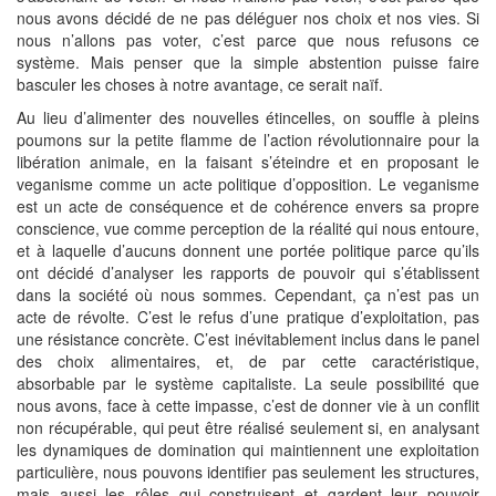
nous avons décidé de ne pas déléguer nos choix et nos vies. Si
nous n’allons pas voter, c’est parce que nous refusons ce
système. Mais penser que la simple abstention puisse faire
basculer les choses à notre avantage, ce serait naïf.
Au lieu d’alimenter des nouvelles étincelles, on souffle à pleins
poumons sur la petite flamme de l’action révolutionnaire pour la
libération animale, en la faisant s’éteindre et en proposant le
veganisme comme un acte politique d’opposition. Le veganisme
est un acte de conséquence et de cohérence envers sa propre
conscience, vue comme perception de la réalité qui nous entoure,
et à laquelle d’aucuns donnent une portée politique parce qu’ils
ont décidé d’analyser les rapports de pouvoir qui s’établissent
dans la société où nous sommes. Cependant, ça n’est pas un
acte de révolte. C’est le refus d’une pratique d’exploitation, pas
une résistance concrète. C’est inévitablement inclus dans le panel
des choix alimentaires, et, de par cette caractéristique,
absorbable par le système capitaliste. La seule possibilité que
nous avons, face à cette impasse, c’est de donner vie à un conflit
non récupérable, qui peut être réalisé seulement si, en analysant
les dynamiques de domination qui maintiennent une exploitation
particulière, nous pouvons identifier pas seulement les structures,
mais aussi les rôles qui construisent et gardent leur pouvoir