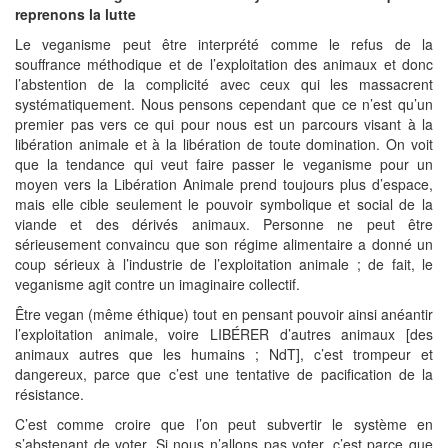
reprenons la lutte
Le veganisme peut être interprété comme le refus de la
souffrance méthodique et de l’exploitation des animaux et donc
l’abstention de la complicité avec ceux qui les massacrent
systématiquement. Nous pensons cependant que ce n’est qu’un
premier pas vers ce qui pour nous est un parcours visant à la
libération animale et à la libération de toute domination. On voit
que la tendance qui veut faire passer le veganisme pour un
moyen vers la Libération Animale prend toujours plus d’espace,
mais elle cible seulement le pouvoir symbolique et social de la
viande et des dérivés animaux. Personne ne peut être
sérieusement convaincu que son régime alimentaire a donné un
coup sérieux à l’industrie de l’exploitation animale ; de fait, le
veganisme agit contre un imaginaire collectif.
Être vegan (même éthique) tout en pensant pouvoir ainsi anéantir
l’exploitation animale, voire LIBÉRER d’autres animaux [des
animaux autres que les humains ; NdT], c’est trompeur et
dangereux, parce que c’est une tentative de pacification de la
résistance.
C’est comme croire que l’on peut subvertir le système en
s’abstenant de voter. Si nous n’allons pas voter, c’est parce que