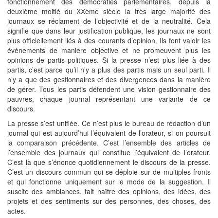
fonctionnement des démocraties parlementaires, depuis la
deuxième moitié du XXème siècle la très large majorité des
journaux se réclament de l’objectivité et de la neutralité. Cela
signifie que dans leur justification publique, les journaux ne sont
plus officiellement liés à des courants d’opinion. Ils font valoir les
évènements de manière objective et ne promeuvent plus les
opinions de partis politiques. Si la presse n’est plus liée à des
partis, c’est parce qu’il n’y a plus des partis mais un seul parti. Il
n’y a que des gestionnaires et des divergences dans la manière
de gérer. Tous les partis défendent une vision gestionnaire des
pauvres, chaque journal représentant une variante de ce
discours.
La presse s’est unifiée. Ce n’est plus le bureau de rédaction d’un
journal qui est aujourd’hui l’équivalent de l’orateur, si on poursuit
la comparaison précédente. C’est l’ensemble des articles de
l’ensemble des journaux qui constitue l’équivalent de l’orateur.
C’est là que s’énonce quotidiennement le discours de la presse.
C’est un discours commun qui se déploie sur de multiples fronts
et qui fonctionne uniquement sur le mode de la suggestion. Il
suscite des ambiances, fait naître des opinions, des idées, des
projets et des sentiments sur des personnes, des choses, des
actes.