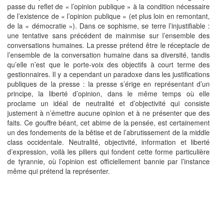
passe du reflet de « l’opinion publique » à la condition nécessaire
de l’existence de « l’opinion publique » (et plus loin en remontant,
de la « démocratie »). Dans ce sophisme, se terre l’injustifiable :
une tentative sans précédent de mainmise sur l’ensemble des
conversations humaines. La presse prétend être le réceptacle de
l’ensemble de la conversation humaine dans sa diversité, tandis
qu’elle n’est que le porte-voix des objectifs à court terme des
gestionnaires. Il y a cependant un paradoxe dans les justifications
publiques de la presse : la presse s’érige en représentant d’un
principe, la liberté d’opinion, dans le même temps où elle
proclame un idéal de neutralité et d’objectivité qui consiste
justement à n’émettre aucune opinion et à ne présenter que des
faits. Ce gouffre béant, cet abime de la pensée, est certainement
un des fondements de la bêtise et de l’abrutissement de la middle
class occidentale. Neutralité, objectivité, information et liberté
d’expression, voilà les piliers qui fondent cette forme particulière
de tyrannie, où l’opinion est officiellement bannie par l’instance
même qui prétend la représenter.