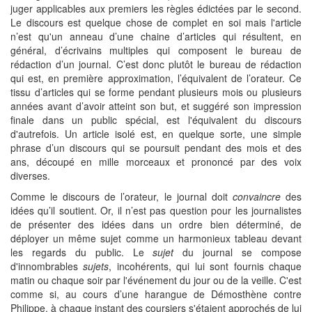
juger applicables aux premiers les règles édictées par le second.
Le discours est quelque chose de complet en soi mais l'article
n’est qu'un anneau d’une chaine d’articles qui résultent, en
général, d’écrivains multiples qui composent le bureau de
rédaction d’un journal. C’est donc plutôt le bureau de rédaction
qui est, en première approximation, l’équivalent de l’orateur. Ce
tissu d’articles qui se forme pendant plusieurs mois ou plusieurs
années avant d’avoir atteint son but, et suggéré son impression
finale dans un public spécial, est l'équivalent du discours
d'autrefois. Un article isolé est, en quelque sorte, une simple
phrase d’un discours qui se poursuit pendant des mois et des
ans, découpé en mille morceaux et prononcé par des voix
diverses.
Comme le discours de l’orateur, le journal doit
convaincre
des
idées qu’il soutient. Or, il n’est pas question pour les journalistes
de présenter des idées dans un ordre bien déterminé, de
déployer un même sujet comme un harmonieux tableau devant
les regards du public. Le
sujet
du journal se compose
d'innombrables
sujets
, incohérents, qui lui sont fournis chaque
matin ou chaque soir par l'événement du jour ou de la veille. C'est
comme si, au cours d’une harangue de Démosthène contre
Philippe, à chaque instant des coursiers s'étaient approchés de lui