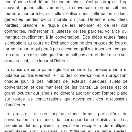
une réponse font défaut, le moment choisi n’est pas propice. Trop
souvent, quand elle s’amorce, la conversation prend soit une
tournure nombriliste, soit elle s’enlise dans l’affirmation d’idées
générales pétries de la morale du jour. Défendre des idées
hardies, prendre le risque de les énoncer et de les voir
contredites, rechercher la justesse de ses paroles, voilà ce qui
manque cruellement à la conversation. Des idées toutes faites
s’emboitent au cours de l’échange comme des briques de lego et
forment un mur qui peu à peu cache ce qu’il y a à penser : ce que
l’on aurait dû dire mais que l’on ne sait pas dire et dont on ne voit
plus, au final, ni la lueur ni l’intérêt.
La cause de cette pathologie est connue. La presse oriente et
polarise continuellement le flux des conversations en proposant
chaque jour, à des millions de lecteurs, quelques sujets de
conversation et des manières de les traiter. La presse est ce
grand locuteur qui jamais ne devient auditeur dont l’ombre plane
sur toutes les conversations qui deviennent des discussions
d’auditeurs.
La presse tire son origine d’une forme particulière de
conversation à distance, la correspondance épistolaire. Les
premières lettres privées à avoir été recopié à de multiples
exemplaires sont apparues aux XVIIème et XVIIIème siècles.