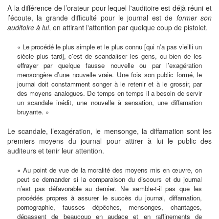
A la différence de l’orateur pour lequel l'auditoire est déjà réuni et
l’écoute, la grande difficulté pour le journal est de
former son
auditoire à lui
, en attirant l'attention par quelque coup de pistolet.
« Le procédé le plus simple et le plus connu [qui n’a pas vieilli un
siècle plus tard], c'est de scandaliser les gens, ou bien de les
effrayer par quelque fausse nouvelle ou par l’exagération
mensongère d’une nouvelle vraie. Une fois son public formé, le
journal doit constamment songer à le retenir et à le grossir, par
des moyens analogues. De temps en temps il a besoin de servir
un scandale inédit, une nouvelle à sensation, une diffamation
bruyante. »
Le scandale, l’exagération, le mensonge, la diffamation sont les
premiers moyens du journal pour attirer à lui le public des
auditeurs et tenir leur attention.
« Au point de vue de la moralité des moyens mis en œuvre, on
peut se demander si la comparaison du discours et du journal
n’est pas défavorable au dernier. Ne semble-t-il pas que les
procédés propres à assurer le succès du journal, diffamation,
pornographie, fausses dépêches, mensonges, chantages,
dépassent de beaucoup en audace et en raffinements de