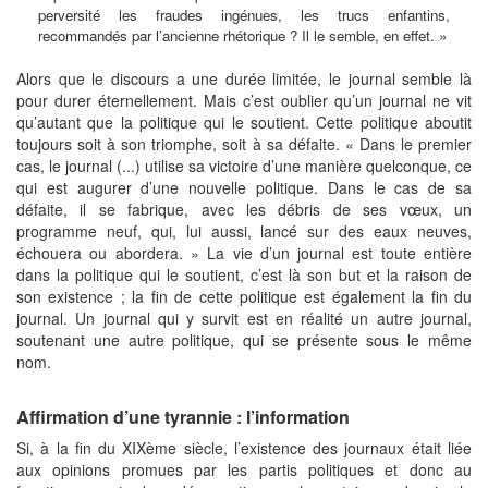
perversité les fraudes ingénues, les trucs enfantins,
recommandés par l’ancienne rhétorique ? Il le semble, en effet. »
Alors que le discours a une durée limitée, le journal semble là
pour durer éternellement. Mais c’est oublier qu’un journal ne vit
qu’autant que la politique qui le soutient. Cette politique aboutit
toujours soit à son triomphe, soit à sa défaite. « Dans le premier
cas, le journal (...) utilise sa victoire d’une manière quelconque, ce
qui est augurer d’une nouvelle politique. Dans le cas de sa
défaite, il se fabrique, avec les débris de ses vœux, un
programme neuf, qui, lui aussi, lancé sur des eaux neuves,
échouera ou abordera. » La vie d’un journal est toute entière
dans la politique qui le soutient, c’est là son but et la raison de
son existence ; la fin de cette politique est également la fin du
journal. Un journal qui y survit est en réalité un autre journal,
soutenant une autre politique, qui se présente sous le même
nom.
Affirmation d’une tyrannie : l’information
Si, à la fin du XIXème siècle, l’existence des journaux était liée
aux opinions promues par les partis politiques et donc au