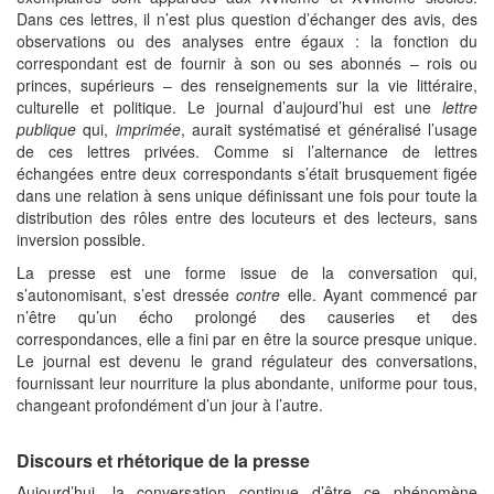
Dans ces lettres, il n’est plus question d’échanger des avis, des
observations ou des analyses entre égaux : la fonction du
correspondant est de fournir à son ou ses abonnés – rois ou
princes, supérieurs – des renseignements sur la vie littéraire,
culturelle et politique. Le journal d’aujourd’hui est une
lettre
publique
qui,
imprimée
, aurait systématisé et généralisé l’usage
de ces lettres privées. Comme si l’alternance de lettres
échangées entre deux correspondants s’était brusquement figée
dans une relation à sens unique définissant une fois pour toute la
distribution des rôles entre des locuteurs et des lecteurs, sans
inversion possible.
La presse est une forme issue de la conversation qui,
s’autonomisant, s’est dressée
contre
elle. Ayant commencé par
n’être qu’un écho prolongé des causeries et des
correspondances, elle a fini par en être la source presque unique.
Le journal est devenu le grand régulateur des conversations,
fournissant leur nourriture la plus abondante, uniforme pour tous,
changeant profondément d’un jour à l’autre.
Discours et rhétorique de la presse
Aujourd’hui, la conversation continue d’être ce phénomène