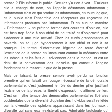
presse ? Elle informe le public. Circulez y’a rien à voir ! D’ailleurs
elle a changé de nom, on l’appelle désormais information ;
l’information c’est ce qui produit les informations, en toute logique,
et le public c’est l’ensemble des récepteurs qui reçoivent les
informations produites par l’information. Et en aucune manière
« l’information » ne prétend former des courants d’opinion, elle
est bien trop fidèle à son idéal de neutralité et d’objectivité pour
s’adonner à une telle activité. Chez les curés graphomanes et
bavards, on se juge hypocritement à son idéal et non à sa
pratique. Le terme d’information légitime de toute éternité
l’existence de la presse en l’instaurant comme la médiation entre
les individus et les faits qui adviennent dans le monde, et est un
déni de la conversation des individus qui constitue l’origine
fondement et le ressort unique de la presse.
Mais ce faisant, la presse semble avoir perdu sa fonction
première qui en faisait un rouage nécessaire de la démocratie
parlementaire, c’est justement le rôle du dernier pilier justifiant
l’existence de la presse, la liberté d’expression, d’affirmer ce lien.
C’est un mythe tenace des démocraties parlementaires libérales
occidentales que la diversité d’opinion des individus serait reflétée
par la diversité des opinions apparaissant dans les journaux ;
diversité qui sans eux n’existerait pas. Admirable tautologie qui