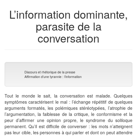
de
L’information dominante,
livres
parasite de la
conversation
Discours et rhétorique de la presse
Affirmation d’une tyrannie : l’information
Tout le monde le sait, la conversation est malade. Quelques
symptômes caractérisent le mal : l’échange répétitif de quelques
arguments formatés, les polémiques stéréotypées, l’atrophie de
l’argumentation, la faiblesse de la critique, le conformisme et la
peur d’affirmer une opinion propre, le syndrome du soliloque
permanent. Qu’il est difficile de converser : les mots n’atteignent
pas leur cible, les personnes à qui parler et dont on peut attendre