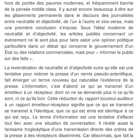
hors de portée des pauvres modernes, et fréquemment bannie
de la pensée middle class. Il y aurait encore beaucoup à dire sur
les glissements permanents dans le discours des journalistes
entre neutralité et objectivité, de l’un à l’autre et vice-versa, mais
une première conclusion s’impose. Sous l’idéal moderne de
neutralité et d’objectivité, les articles publiés concernant un
évènement ne le sont plus pour faire valoir une opinion politique
particulière dans un débat qui concerne le gouvernement d’un
Etat ou des relations commerciales, mais pour « informer le public
sur des faits ».
La revendication de neutralité et d’objectivité outre qu’elle est une
tentative pour redorer la presse d’un vernis pseudo-scientifique,
fait émerger un terme nouveau qui naturalise l’existence de la
presse.
L’information
, c’est d’abord ce qui se transmet d’un
émetteur à un récepteur, dont on ne se demande plus ni ce qu’ils
sont, ni ce qu’ils font. Cette réduction du rapport locuteur-auditeur
à un rapport émetteur-récepteur signifie que ce qui se transmet
se transmet à l’identique, que ce qui est émis est identique à ce
qui est reçu. Le terme d’information est une tentative d’effacer
tout lien avec une situation de conversation. Il révèle aussi le
fantasme troglodytique d’une transmission directe des ordres de
la presse à des récepteurs disséminés. Car désormais, que fait la