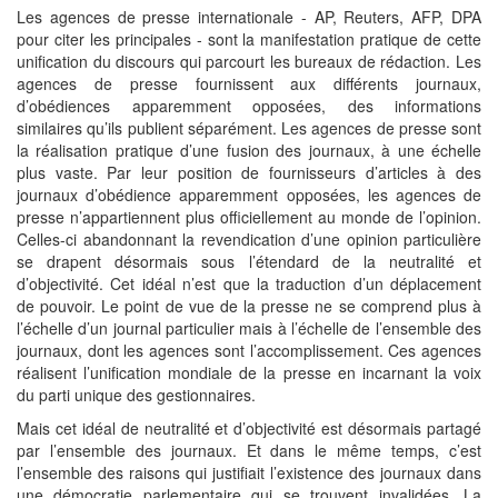
Les agences de presse internationale - AP, Reuters, AFP, DPA
pour citer les principales - sont la manifestation pratique de cette
unification du discours qui parcourt les bureaux de rédaction. Les
agences de presse fournissent aux différents journaux,
d’obédiences apparemment opposées, des informations
similaires qu’ils publient séparément. Les agences de presse sont
la réalisation pratique d’une fusion des journaux, à une échelle
plus vaste. Par leur position de fournisseurs d’articles à des
journaux d’obédience apparemment opposées, les agences de
presse n’appartiennent plus officiellement au monde de l’opinion.
Celles-ci abandonnant la revendication d’une opinion particulière
se drapent désormais sous l’étendard de la neutralité et
d’objectivité. Cet idéal n’est que la traduction d’un déplacement
de pouvoir. Le point de vue de la presse ne se comprend plus à
l’échelle d’un journal particulier mais à l’échelle de l’ensemble des
journaux, dont les agences sont l’accomplissement. Ces agences
réalisent l’unification mondiale de la presse en incarnant la voix
du parti unique des gestionnaires.
Mais cet idéal de neutralité et d’objectivité est désormais partagé
par l’ensemble des journaux. Et dans le même temps, c’est
l’ensemble des raisons qui justifiait l’existence des journaux dans
une démocratie parlementaire qui se trouvent invalidées. La