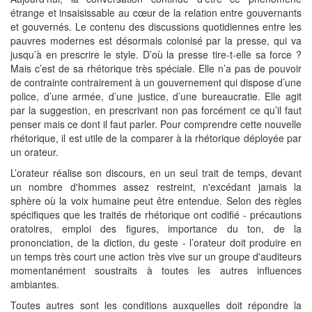
étrange et insaisissable au cœur de la relation entre gouvernants
et gouvernés. Le contenu des discussions quotidiennes entre les
pauvres modernes est désormais colonisé par la presse, qui va
jusqu’à en prescrire le style. D’où la presse tire-t-elle sa force ?
Mais c’est de sa rhétorique très spéciale. Elle n’a pas de pouvoir
de contrainte contrairement à un gouvernement qui dispose d’une
police, d’une armée, d’une justice, d’une bureaucratie. Elle agit
par la suggestion, en prescrivant non pas forcément ce qu’il faut
penser mais ce dont il faut parler. Pour comprendre cette nouvelle
rhétorique, il est utile de la comparer à la rhétorique déployée par
un orateur.
L’orateur réalise son discours, en un seul trait de temps, devant
un nombre d'hommes assez restreint, n'excédant jamais la
sphère où la voix humaine peut être entendue. Selon des règles
spécifiques que les traités de rhétorique ont codifié - précautions
oratoires, emploi des figures, importance du ton, de la
prononciation, de la diction, du geste - l’orateur doit produire en
un temps très court une action très vive sur un groupe d'auditeurs
momentanément soustraits à toutes les autres influences
ambiantes.
Toutes autres sont les conditions auxquelles doit répondre la