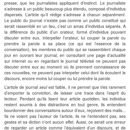
presse, que les journalistes appliquent d'instinct. Le journaliste
s'adresse à un public beaucoup plus étendu, composé d'individus
dispersés. L’article qu’il rédige s’adresse à chacun
séparément
.
Le public du journal n’existe pas comme un public constitué qui
serait rassemblé en un lieu, c’est un amas d’individus séparés. A
la différence du public d’un orateur, formé d’individus pouvant
discuter entre eux, interpeller l’orateur, lui couper la parole ou
prendre la parole à sa place (ce qui est l’essence de la
conversation), les membres du public qui se rassemblent chaque
jour en ouvrant leur journal, en consultant une page d’actualité
sur internet ou en regardant le journal télévisé ne peuvent pas
discuter entre eux au moment où ils prennent connaissance de
ces nouvelles, ne peuvent pas interpeler celui dont ils écoutent le
discours, encore moins lui couper ou lui prendre la parole.
L’article de journal
seul
est faible, il ne permet que très rarement
d’emporter la conviction, de laisser une trace dans l’esprit du
lecteur. Pendant qu'ils lisent leur article quotidien, les individus
restent soumis à des distractions en tout genre, ils entendent
bourdonner des conversations autour d’eux, reçoivent des mails...
Ils ne voient pas l’auteur de l’article, ils ne l’entendent pas, ses
gestes et sa diction n’ont aucun effet. Aussi, ce serait une erreur
de regarder
un
article comme l’équivalent d’
un
discours, et de