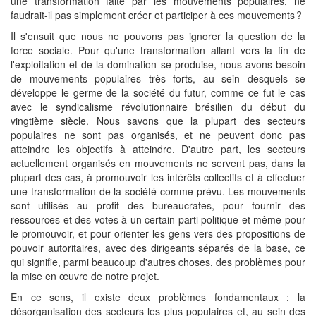
une transformation faite par les mouvements populaires, ne
faudrait-il pas simplement créer et participer à ces mouvements ?
Il s'ensuit que nous ne pouvons pas ignorer la question de la
force sociale. Pour qu'une transformation allant vers la fin de
l'exploitation et de la domination se produise, nous avons besoin
de mouvements populaires très forts, au sein desquels se
développe le germe de la société du futur, comme ce fut le cas
avec le syndicalisme révolutionnaire brésilien du début du
vingtième siècle. Nous savons que la plupart des secteurs
populaires ne sont pas organisés, et ne peuvent donc pas
atteindre les objectifs à atteindre. D'autre part, les secteurs
actuellement organisés en mouvements ne servent pas, dans la
plupart des cas, à promouvoir les intérêts collectifs et à effectuer
une transformation de la société comme prévu. Les mouvements
sont utilisés au profit des bureaucrates, pour fournir des
ressources et des votes à un certain parti politique et même pour
le promouvoir, et pour orienter les gens vers des propositions de
pouvoir autoritaires, avec des dirigeants séparés de la base, ce
qui signifie, parmi beaucoup d'autres choses, des problèmes pour
la mise en œuvre de notre projet.
En ce sens, il existe deux problèmes fondamentaux : la
désorganisation des secteurs les plus populaires et, au sein des