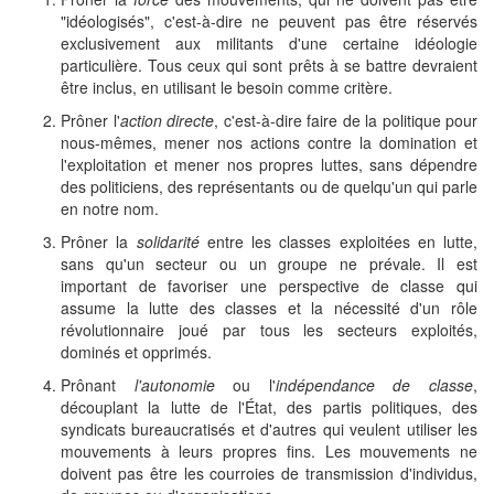
"idéologisés", c'est-à-dire ne peuvent pas être réservés
exclusivement aux militants d'une certaine idéologie
particulière. Tous ceux qui sont prêts à se battre devraient
être inclus, en utilisant le besoin comme critère.
Prôner l'
action directe
, c'est-à-dire faire de la politique pour
nous-mêmes, mener nos actions contre la domination et
l'exploitation et mener nos propres luttes, sans dépendre
des politiciens, des représentants ou de quelqu'un qui parle
en notre nom.
Prôner la
solidarité
entre les classes exploitées en lutte,
sans qu'un secteur ou un groupe ne prévale. Il est
important de favoriser une perspective de classe qui
assume la lutte des classes et la nécessité d'un rôle
révolutionnaire joué par tous les secteurs exploités,
dominés et opprimés.
Prônant
l'autonomie
ou l'
indépendance de classe
,
découplant la lutte de l'État, des partis politiques, des
syndicats bureaucratisés et d'autres qui veulent utiliser les
mouvements à leurs propres fins. Les mouvements ne
doivent pas être les courroies de transmission d'individus,