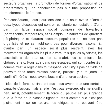
secteurs organisés, la promotion de formes d'organisation et de
programmes qui ne débouchent pas sur une proposition de
transformation libératrice.
Par conséquent, nous pourrions dire que nous avons affaire à
deux types d'espaces qui sont en constante contestation. D'une
part, un large espace social composé de travailleurs
(permanents, temporaires, sans emploi), d'habitants de quartiers
périphériques et d'autres secteurs populaires qui ne sont pas
organisés et ne se mobilisent pas pour diverses raisons. Et,
d'autre part, un espace social plus restreint, avec les
mouvements organisés les plus divers, tels que les syndicats, les
associations de quartier, les sans-abri, les sans-terre, les
chômeurs, etc. Pour agir dans ces espaces, qui sont contestés -
comme c'est la règle dans tout espace, car il n'y a pas de "vide de
pouvoir" dans toute relation sociale, puisqu'il y a toujours un
conflit d'intérêts - nous avons besoin d'une force sociale.
L'idée de la force sociale est que nous avons tous une certaine
capacité d'action, mais si elle n'est pas exercée, elle ne signifie
rien. Ainsi, potentiellement, la force du peuple est plus grande
que la force de la classe dirigeante, mais comme elle n'est pas
pleinement mise en œuvre, les dirigeants ne peuvent être