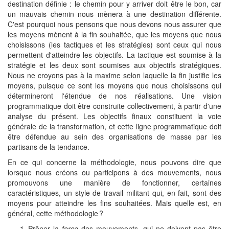
destination définie : le chemin pour y arriver doit être le bon, car
un mauvais chemin nous mènera à une destination différente.
C'est pourquoi nous pensons que nous devons nous assurer que
les moyens mènent à la fin souhaitée, que les moyens que nous
choisissons (les tactiques et les stratégies) sont ceux qui nous
permettent d'atteindre les objectifs. La tactique est soumise à la
stratégie et les deux sont soumises aux objectifs stratégiques.
Nous ne croyons pas à la maxime selon laquelle la fin justifie les
moyens, puisque ce sont les moyens que nous choisissons qui
détermineront l'étendue de nos réalisations. Une vision
programmatique doit être construite collectivement, à partir d'une
analyse du présent. Les objectifs finaux constituent la voie
générale de la transformation, et cette ligne programmatique doit
être défendue au sein des organisations de masse par les
partisans de la tendance.
En ce qui concerne la méthodologie, nous pouvons dire que
lorsque nous créons ou participons à des mouvements, nous
promouvons une manière de fonctionner, certaines
caractéristiques, un style de travail militant qui, en fait, sont des
moyens pour atteindre les fins souhaitées. Mais quelle est, en
général, cette méthodologie ?
Prôner la
force
des mouvements, qui ne doivent pas être