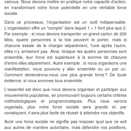
vaincus. Nous devons mettre en pratique notre capacité d'action,
en transformant notre force potentielle en une véritable force
sociale.
Dans ce processus, l'organisation est un outil indispensable.
L'organisation offre un "compte" dans lequel 1 + 1 font plus que 2.
Par exemple : si nous devons transporter un grand carton de 200
kilos, quatre personnes à la fois peuvent le porter, mais si
chacune essaie de le charger séparément, l'une après l'autre,
elles n'y arriveront pas. Ainsi, lorsque les quatre personnes sont
ensemble, leur force est supérieure à la somme de chacune
d'entre elles séparément. Autre exemple : si nous organisons une
manifestation, nous pouvons y aller ensemble ou un par un.
Comment deviendrons-nous une plus grande force ? De toute
évidence, si nous sommes tous ensemble.
L'essentiel est donc que nous devons organiser et participer aux
mouvements populaires, en promouvant toujours certains critères
méthodologiques et programmatiques. Plus nous serons
organisés, plus notre force sociale sera grande et, par
conséquent, il sera plus facile de réussir à atteindre nos objectifs.
Avoir une force sociale ne signifie pas imposer quoi que ce soit
aux autres de manière autoritaire, mais défendre nos positions,