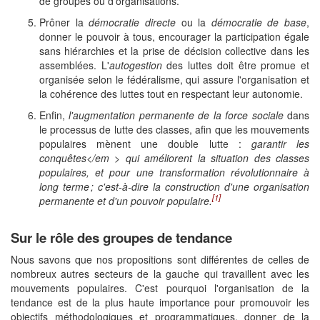
de groupes ou d'organisations.
Prôner la
démocratie directe
ou la
démocratie de base
,
donner le pouvoir à tous, encourager la participation égale
sans hiérarchies et la prise de décision collective dans les
assemblées. L'
autogestion
des luttes doit être promue et
organisée selon le fédéralisme, qui assure l'organisation et
la cohérence des luttes tout en respectant leur autonomie.
Enfin,
l'augmentation permanente de la force sociale
dans
le processus de lutte des classes, afin que les mouvements
populaires mènent une double lutte :
garantir
les
conquêtes</em > qui améliorent la situation des classes
populaires, et pour une transformation révolutionnaire à
long terme ; c'est-à-dire la
construction d'une organisation
[1]
permanente et d'un pouvoir populaire
.
Sur le rôle des groupes de tendance
Nous savons que nos propositions sont différentes de celles de
nombreux autres secteurs de la gauche qui travaillent avec les
mouvements populaires. C'est pourquoi l'organisation de la
tendance est de la plus haute importance pour promouvoir les
objectifs méthodologiques et programmatiques, donner de la