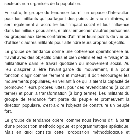
secteurs non organisés de la population.
En outre, le groupe de tendance fournit un espace d'interaction
pour les militants qui partagent des points de vue similaires, et
sert également à accroître leur impact social et leur influence
dans les milieux populaires, et ainsi empêcher d'autres personnes
ou groupes aux idées contraires d'affirmer leurs points de vue ou
d'utiliser d'autres militants pour atteindre leurs propres objectifs.
Le groupe de tendance donne une cohérence opérationnelle au
travail avec des objectifs clairs et bien définis et est le "visage" du
militantisme dans le travail quotidien du mouvement social. Au
lieu d'aspirer à être l'avant-garde du mouvement, il a pour
fonction d'agir comme ferment et moteur ; il doit encourager les
mouvements populaires, en veillant à ce qu'ils aient la capacité de
promouvoir leurs propres luttes, pour des revendications (à court
terme) et pour la transformation (à long terme). Les militants du
groupe de tendance font partie du peuple et promeuvent la
direction populaire, c'est-à-dire l'objectif de construire un peuple
fort.
Le groupe de tendance opère, comme nous l'avons dit, à partir
d'une proposition méthodologique et programmatique spécifique.
Mais en quoi consiste cette "proposition méthodologique et