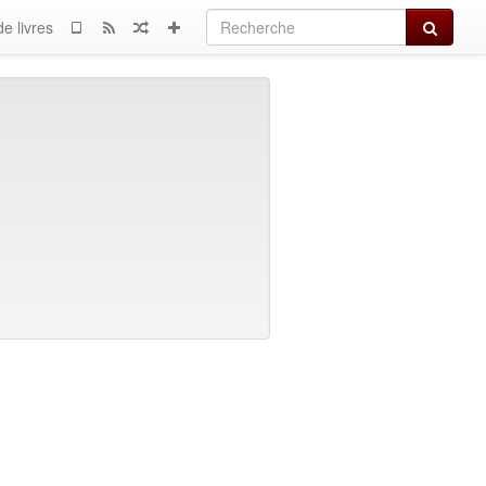
Recherch
e livres