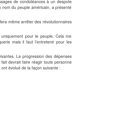
messages de condoléances à un despote
au nom du peuple américain, a présenté
 fera même arrêter des révolutionnaires
le uniquement pour le peuple. Cela me
erie mais il faut l’entretenir pour les
 suivantes. La progression des dépenses
ait devrait faire réagir toute personne
ont évolué de la façon suivante :