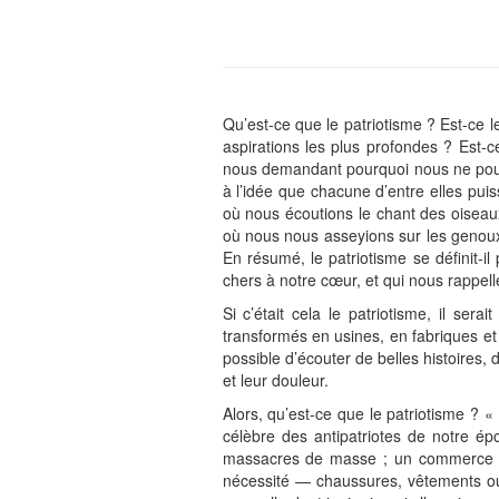
Qu’est-ce que le patriotisme ? Est-ce le
aspirations les plus profondes ? Est-c
nous demandant pourquoi nous ne pouvio
à l’idée que chacune d’entre elles pui
où nous écoutions le chant des oiseaux
où nous nous asseyions sur les genoux 
En résumé, le patriotisme se définit-
chers à notre cœur, et qui nous rappel
Si c’était cela le patriotisme, il ser
transformés en usines, en fabriques e
possible d’écouter de belles histoires,
et leur douleur.
Alors, qu’est-ce que le patriotisme ? «
célèbre des antipatriotes de notre époq
massacres de masse ; un commerce qui
nécessité — chaussures, vêtements ou l