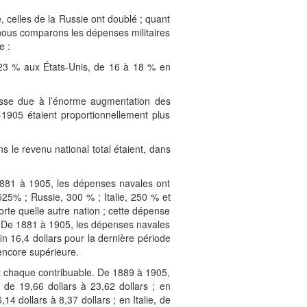
, celles de la Russie ont doublé ; quant
 nous comparons les dépenses militaires
e :
 23 % aux États-Unis, de 16 à 18 % en
aisse due à l’énorme augmentation des
-1905 étaient proportionnellement plus
s le revenu national total étaient, dans
 1881 à 1905, les dépenses navales ont
25% ; Russie, 300 % ; Italie, 250 % et
rte quelle autre nation ; cette dépense
. De 1881 à 1905, les dépenses navales
in 16,4 dollars pour la dernière période
encore supérieure.
ant chaque contribuable. De 1889 à 1905,
de 19,66 dollars à 23,62 dollars ; en
14 dollars à 8,37 dollars ; en Italie, de