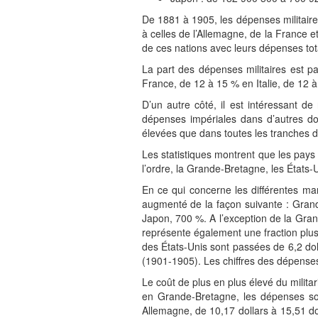
De 1881 à 1905, les dépenses militaires
à celles de l’Allemagne, de la France 
de ces nations avec leurs dépenses tot
La part des dépenses militaires est 
France, de 12 à 15 % en Italie, de 12 
D’un autre côté, il est intéressant 
dépenses impériales dans d’autres dom
élevées que dans toutes les tranches d
Les statistiques montrent que les pays 
l’ordre, la Grande-Bretagne, les États-Un
En ce qui concerne les différentes ma
augmenté de la façon suivante : Grand
Japon, 700 %. A l’exception de la Gran
représente également une fraction plu
des États-Unis sont passées de 6,2 doll
(1901-1905). Les chiffres des dépense
Le coût de plus en plus élevé du milita
en Grande-Bretagne, les dépenses son
Allemagne, de 10,17 dollars à 15,51 doll