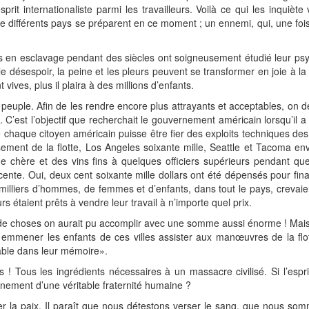
t internationaliste parmi les travailleurs. Voilà ce qui les inquiète 
e différents pays se préparent en ce moment ; un ennemi, qui, une fois
s en esclavage pendant des siècles ont soigneusement étudié leur psy
désespoir, la peine et les pleurs peuvent se transformer en joie à la vu
 vives, plus il plaira à des millions d’enfants.
 peuple. Afin de les rendre encore plus attrayants et acceptables, on 
. C’est l’objectif que recherchait le gouvernement américain lorsqu’il a 
e chaque citoyen américain puisse être fier des exploits techniques des
ement de la flotte, Los Angeles soixante mille, Seattle et Tacoma env
bonne chère et des vins fins à quelques officiers supérieurs pendant qu
ente. Oui, deux cent soixante mille dollars ont été dépensés pour fina
 milliers d’hommes, de femmes et d’enfants, dans tout le pays, crevai
 étaient prêts à vendre leur travail à n’importe quel prix.
 de choses on aurait pu accomplir avec une somme aussi énorme ! Mais, 
é emmener les enfants de ces villes assister aux manœuvres de la flot
ffable dans leur mémoire».
s ! Tous les ingrédients nécessaires à un massacre civilisé. Si l’espri
vènement d’une véritable fraternité humaine ?
r la paix. Il paraît que nous détestons verser le sang, que nous som