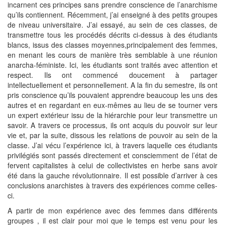
incarnent ces principes sans prendre conscience de l’anarchisme
qu’ils contiennent. Récemment, j’ai enseigné à des petits groupes
de niveau universitaire. J’ai essayé, au sein de ces classes, de
transmettre tous les procédés décrits ci-dessus à des étudiants
blancs, issus des classes moyennes,principalement des femmes,
en menant les cours de manière très semblable à une réunion
anarcha-féministe. Ici, les étudiants sont traités avec attention et
respect. Ils ont commencé doucement à partager
intellectuellement et personnellement. A la fin du semestre, ils ont
pris conscience qu’ils pouvaient apprendre beaucoup les uns des
autres et en regardant en eux-mêmes au lieu de se tourner vers
un expert extérieur issu de la hiérarchie pour leur transmettre un
savoir. A travers ce processus, ils ont acquis du pouvoir sur leur
vie et, par la suite, dissous les relations de pouvoir au sein de la
classe. J’ai vécu l’expérience ici, à travers laquelle ces étudiants
privilégiés sont passés directement et consciemment de l’état de
fervent capitalistes à celui de collectivistes en herbe sans avoir
été dans la gauche révolutionnaire. Il est possible d’arriver à ces
conclusions anarchistes à travers des expériences comme celles-
ci.
A partir de mon expérience avec des femmes dans différents
groupes , il est clair pour moi que le temps est venu pour les