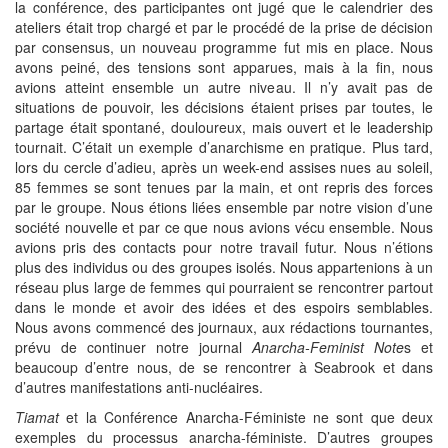
la conférence, des participantes ont jugé que le calendrier des
ateliers était trop chargé et par le procédé de la prise de décision
par consensus, un nouveau programme fut mis en place. Nous
avons peiné, des tensions sont apparues, mais à la fin, nous
avions atteint ensemble un autre niveau. Il n’y avait pas de
situations de pouvoir, les décisions étaient prises par toutes, le
partage était spontané, douloureux, mais ouvert et le leadership
tournait. C’était un exemple d’anarchisme en pratique. Plus tard,
lors du cercle d’adieu, après un week-end assises nues au soleil,
85 femmes se sont tenues par la main, et ont repris des forces
par le groupe. Nous étions liées ensemble par notre vision d’une
société nouvelle et par ce que nous avions vécu ensemble. Nous
avions pris des contacts pour notre travail futur. Nous n’étions
plus des individus ou des groupes isolés. Nous appartenions à un
réseau plus large de femmes qui pourraient se rencontrer partout
dans le monde et avoir des idées et des espoirs semblables.
Nous avons commencé des journaux, aux rédactions tournantes,
prévu de continuer notre journal
Anarcha-Feminist Note
s et
beaucoup d’entre nous, de se rencontrer à Seabrook et dans
d’autres manifestations anti-nucléaires.
Tiamat
et la Conférence Anarcha-Féministe ne sont que deux
exemples du processus anarcha-féministe. D’autres groupes