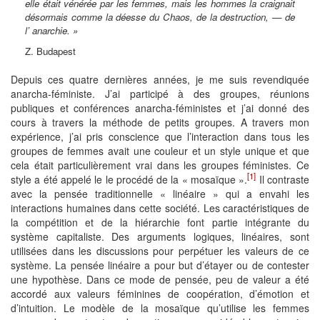
elle était vénérée par les femmes, mais les hommes la craignait
désormais comme la déesse du Chaos, de la destruction, — de
l’ anarchie. »
Z. Budapest
Depuis ces quatre dernières années, je me suis revendiquée
anarcha-féministe. J’ai participé à des groupes, réunions
publiques et conférences anarcha-féministes et j’ai donné des
cours à travers la méthode de petits groupes. A travers mon
expérience, j’ai pris conscience que l’interaction dans tous les
groupes de femmes avait une couleur et un style unique et que
cela était particulièrement vrai dans les groupes féministes. Ce
[1]
style a été appelé le le procédé de la « mosaïque ».
Il contraste
avec la pensée traditionnelle « linéaire » qui a envahi les
interactions humaines dans cette société. Les caractéristiques de
la compétition et de la hiérarchie font partie intégrante du
système capitaliste. Des arguments logiques, linéaires, sont
utilisées dans les discussions pour perpétuer les valeurs de ce
système. La pensée linéaire a pour but d’étayer ou de contester
une hypothèse. Dans ce mode de pensée, peu de valeur a été
accordé aux valeurs féminines de coopération, d’émotion et
d’intuition. Le modèle de la mosaïque qu’utilise les femmes