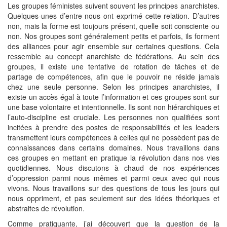
Les groupes féministes suivent souvent les principes anarchistes.
Quelques-unes d’entre nous ont exprimé cette relation. D’autres
non, mais la forme est toujours présent, quelle soit consciente ou
non. Nos groupes sont généralement petits et parfois, ils forment
des alliances pour agir ensemble sur certaines questions. Cela
ressemble au concept anarchiste de fédérations. Au sein des
groupes, il existe une tentative de rotation de tâches et de
partage de compétences, afin que le pouvoir ne réside jamais
chez une seule personne. Selon les principes anarchistes, il
existe un accès égal à toute l’information et ces groupes sont sur
une base volontaire et intentionnelle. Ils sont non hiérarchiques et
l’auto-discipline est cruciale. Les personnes non qualifiées sont
incitées à prendre des postes de responsabilités et les leaders
transmettent leurs compétences à celles qui ne possèdent pas de
connaissances dans certains domaines. Nous travaillons dans
ces groupes en mettant en pratique la révolution dans nos vies
quotidiennes. Nous discutons à chaud de nos expériences
d’oppression parmi nous mêmes et parmi ceux avec qui nous
vivons. Nous travaillons sur des questions de tous les jours qui
nous oppriment, et pas seulement sur des idées théoriques et
abstraites de révolution.
Comme pratiquante, j’ai découvert que la question de la