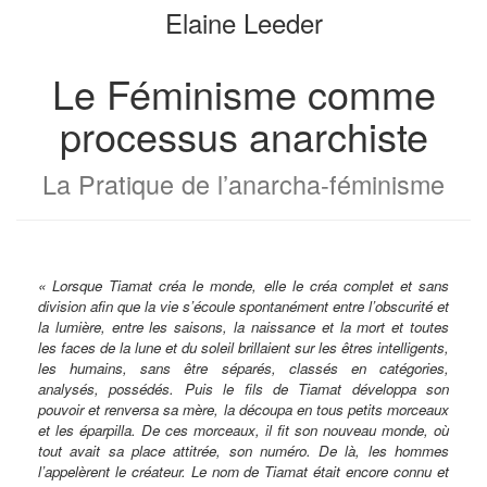
Elaine Leeder
de
le
livres
générateur
de
Le Féminisme comme
livres
processus anarchiste
La Pratique de l’anarcha-féminisme
« Lorsque Tiamat créa le monde, elle le créa complet et sans
division afin que la vie s’écoule spontanément entre l’obscurité et
la lumière, entre les saisons, la naissance et la mort et toutes
les faces de la lune et du soleil brillaient sur les êtres intelligents,
les humains, sans être séparés, classés en catégories,
analysés, possédés. Puis le fils de Tiamat développa son
pouvoir et renversa sa mère, la découpa en tous petits morceaux
et les éparpilla. De ces morceaux, il fit son nouveau monde, où
tout avait sa place attitrée, son numéro. De là, les hommes
l’appelèrent le créateur. Le nom de Tiamat était encore connu et