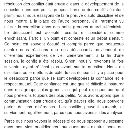
résolution des conflits était cruciale dans le développement de la
cohésion dans ces petits groupes. Lorsque des conflits éclatent
parmi nous, nous essayons de faire preuve d’auto-discipline et de
nous mettre à la place de l’autre personne. J’ai rarement vu
utiliser la coercition dans des petits groupes anarcha-féministe.
Le désaccord est accepté, écouté et considéré comme
enrichissant. Parfois, un point est contesté et un débat s’ensuit.
Ce point est souvent écouté et compris parce que beaucoup
d’entre nous réalisons que nos désaccords proviennent de
différentes expériences de vie. Généralement, à la fin d’une
session, le conflit a été résolu. Sinon, nous y revenons la fois
suivante, ayant réfléchi plus avant sur la question. Nous en
discutons ou le mettons de côté, le cas échéant. Il y a place pour
le désaccord parce que se sont développées la confiance et le
respect mutuel. Cette confiance est une qualité difficile à instaurer
dans des groupes plus grands, ce qui peut expliquer pourquoi
nous préférons toujours des plus petits. Nous avons appris que la
communication était cruciale et, qu’à travers elle, nous pouvions
parler de nos différences. Les conflits peuvent survenir, et
surviennent régulièrement, parce que nous avons su les analyser.
Parce que nous voyons la nécessité de nous opposer au sexisme
dans nos vies quotidiennes, quelques-unes d’entre nous ont