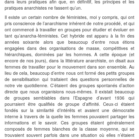
dans leurs pratiques afin que, en définitif, les principes et les
pratiques anarchistes ne fassent qu’un.
Il existe un certain nombre de féministes, moi y compris, qui ont
pris conscience de l’anarchisme inhérent de notre procédé, et qui
ont commencé à travailler en groupes pour étudier et évoluer en
tant qu’anarcha-féministes. Cet hybride est apparu à la fin des
années soixante alors que beaucoup d’entre nous étions
engagées dans des organisations de masse, compétitives et
hiérarchiques, dominées par les hommes. A cette époque (et
encore de nos jours), dans la littérature anarchiste, on disait aux
femmes de travailler pour le mouvement dans son ensemble. Au
lieu de cela, beaucoup d’entre nous ont formé des petits groupes
de sensibilisation qui traitaient des questions personnelles de
notre vie quotidienne. C’étaient des groupes spontanés d’action
directe que nous organisions nous-mêmes. Il existait beaucoup
de groupes semblables dans l’Espagne d’avant 1936 qui
pourraient être qualifiés de groupe d’affinité. Ceux-ci étaient
fondés sur la similarité d’intérêts et avaient une démocratie
interne à travers de la quelle les femmes pouvaient partager les
informations et le savoir. Ces groupes étaient généralement
composés de femmes blanches de la classe moyenne, qui se
trouvaient souvent parfois dans une situation où elles n’étaient