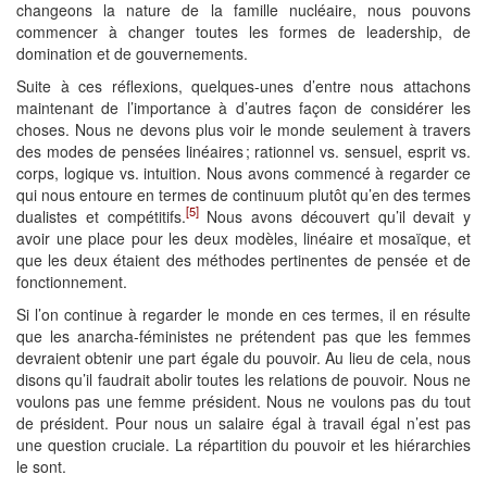
changeons la nature de la famille nucléaire, nous pouvons
commencer à changer toutes les formes de leadership, de
domination et de gouvernements.
Suite à ces réflexions, quelques-unes d’entre nous attachons
maintenant de l’importance à d’autres façon de considérer les
choses. Nous ne devons plus voir le monde seulement à travers
des modes de pensées linéaires ; rationnel vs. sensuel, esprit vs.
corps, logique vs. intuition. Nous avons commencé à regarder ce
qui nous entoure en termes de continuum plutôt qu’en des termes
[5]
dualistes et compétitifs.
Nous avons découvert qu’il devait y
avoir une place pour les deux modèles, linéaire et mosaïque, et
que les deux étaient des méthodes pertinentes de pensée et de
fonctionnement.
Si l’on continue à regarder le monde en ces termes, il en résulte
que les anarcha-féministes ne prétendent pas que les femmes
devraient obtenir une part égale du pouvoir. Au lieu de cela, nous
disons qu’il faudrait abolir toutes les relations de pouvoir. Nous ne
voulons pas une femme président. Nous ne voulons pas du tout
de président. Pour nous un salaire égal à travail égal n’est pas
une question cruciale. La répartition du pouvoir et les hiérarchies
le sont.