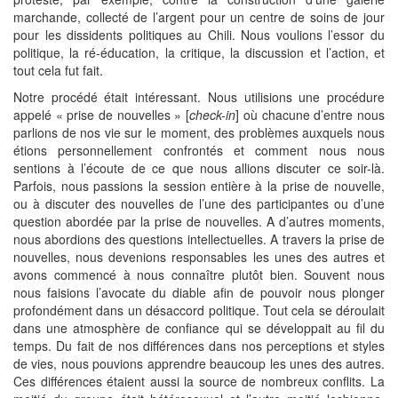
marchande, collecté de l’argent pour un centre de soins de jour
pour les dissidents politiques au Chili. Nous voulions l’essor du
politique, la ré-éducation, la critique, la discussion et l’action, et
tout cela fut fait.
Notre procédé était intéressant. Nous utilisions une procédure
appelé « prise de nouvelles » [
check-in
] où chacune d’entre nous
parlions de nos vie sur le moment, des problèmes auxquels nous
étions personnellement confrontés et comment nous nous
sentions à l’écoute de ce que nous allions discuter ce soir-là.
Parfois, nous passions la session entière à la prise de nouvelle,
ou à discuter des nouvelles de l’une des participantes ou d’une
question abordée par la prise de nouvelles. A d’autres moments,
nous abordions des questions intellectuelles. A travers la prise de
nouvelles, nous devenions responsables les unes des autres et
avons commencé à nous connaître plutôt bien. Souvent nous
nous faisions l’avocate du diable afin de pouvoir nous plonger
profondément dans un désaccord politique. Tout cela se déroulait
dans une atmosphère de confiance qui se développait au fil du
temps. Du fait de nos différences dans nos perceptions et styles
de vies, nous pouvions apprendre beaucoup les unes des autres.
Ces différences étaient aussi la source de nombreux conflits. La