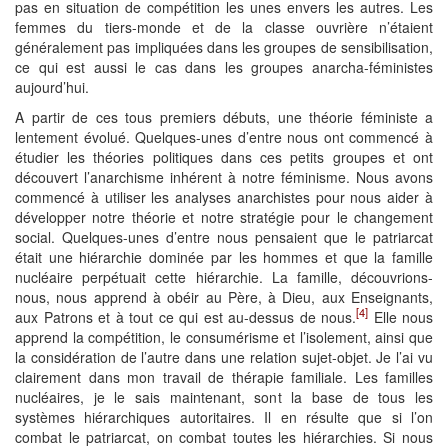
pas en situation de compétition les unes envers les autres. Les
femmes du tiers-monde et de la classe ouvrière n’étaient
généralement pas impliquées dans les groupes de sensibilisation,
ce qui est aussi le cas dans les groupes anarcha-féministes
aujourd’hui.
A partir de ces tous premiers débuts, une théorie féministe a
lentement évolué. Quelques-unes d’entre nous ont commencé à
étudier les théories politiques dans ces petits groupes et ont
découvert l’anarchisme inhérent à notre féminisme. Nous avons
commencé à utiliser les analyses anarchistes pour nous aider à
développer notre théorie et notre stratégie pour le changement
social. Quelques-unes d’entre nous pensaient que le patriarcat
était une hiérarchie dominée par les hommes et que la famille
nucléaire perpétuait cette hiérarchie. La famille, découvrions-
nous, nous apprend à obéir au Père, à Dieu, aux Enseignants,
[4]
aux Patrons et à tout ce qui est au-dessus de nous.
Elle nous
apprend la compétition, le consumérisme et l’isolement, ainsi que
la considération de l’autre dans une relation sujet-objet. Je l’ai vu
clairement dans mon travail de thérapie familiale. Les familles
nucléaires, je le sais maintenant, sont la base de tous les
systèmes hiérarchiques autoritaires. Il en résulte que si l’on
combat le patriarcat, on combat toutes les hiérarchies. Si nous