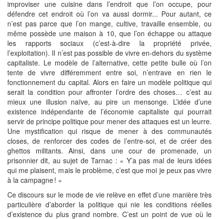
improviser une cuisine dans l’endroit que l’on occupe, pour
défendre cet endroit où l’on va aussi dormir... Pour autant, ce
n’est pas parce que l’on mange, cultive, travaille ensemble, ou
même possède une maison à 10, que l’on échappe ou attaque
les rapports sociaux (c’est-à-dire la propriété privée,
l’exploitation). Il n’est pas possible de vivre en-dehors du système
capitaliste. Le modèle de l’alternative, cette petite bulle où l’on
tente de vivre différemment entre soi, n’entrave en rien le
fonctionnement du capital. Alors en faire un modèle politique qui
serait la condition pour affronter l’ordre des choses… c’est au
mieux une illusion naïve, au pire un mensonge. L’idée d’une
existence indépendante de l’économie capitaliste qui pourrait
servir de principe politique pour mener des attaques est un leurre.
Une mystification qui risque de mener à des communautés
closes, de renforcer des codes de l’entre-soi, et de créer des
ghettos militants. Ainsi, dans une cour de promenade, un
prisonnier dit, au sujet de Tarnac : « Y’a pas mal de leurs idées
qui me plaisent, mais le problème, c’est que moi je peux pas vivre
à la campagne ! »
Ce discours sur le mode de vie relève en effet d’une manière très
particulière d’aborder la politique qui nie les conditions réelles
d’existence du plus grand nombre. C’est un point de vue où le