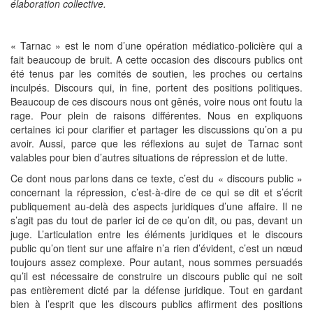
élaboration collective.
« Tarnac » est le nom d’une opération médiatico-policière qui a
fait beaucoup de bruit. A cette occasion des discours publics ont
été tenus par les comités de soutien, les proches ou certains
inculpés. Discours qui, in fine, portent des positions politiques.
Beaucoup de ces discours nous ont gênés, voire nous ont foutu la
rage. Pour plein de raisons différentes. Nous en expliquons
certaines ici pour clarifier et partager les discussions qu’on a pu
avoir. Aussi, parce que les réflexions au sujet de Tarnac sont
valables pour bien d’autres situations de répression et de lutte.
Ce dont nous parlons dans ce texte, c’est du « discours public »
concernant la répression, c’est-à-dire de ce qui se dit et s’écrit
publiquement au-delà des aspects juridiques d’une affaire. Il ne
s’agit pas du tout de parler ici de ce qu’on dit, ou pas, devant un
juge. L’articulation entre les éléments juridiques et le discours
public qu’on tient sur une affaire n’a rien d’évident, c’est un nœud
toujours assez complexe. Pour autant, nous sommes persuadés
qu’il est nécessaire de construire un discours public qui ne soit
pas entièrement dicté par la défense juridique. Tout en gardant
bien à l’esprit que les discours publics affirment des positions