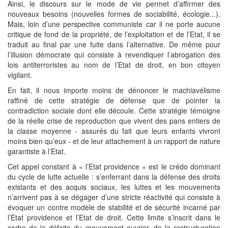
Ainsi, le discours sur le mode de vie permet d’affirmer des
nouveaux besoins (nouvelles formes de sociabilité, écologie...).
Mais, loin d’une perspective communiste car il ne porte aucune
critique de fond de la propriété, de l’exploitation et de l’Etat, il se
traduit au final par une fuite dans l’alternative. De même pour
l’illusion démocrate qui consiste à revendiquer l’abrogation des
lois antiterroristes au nom de l’Etat de droit, en bon citoyen
vigilant.
En fait, il nous importe moins de dénoncer le machiavélisme
raffiné de cette stratégie de défense que de pointer la
contradiction sociale dont elle découle. Cette stratégie témoigne
de la réelle crise de reproduction que vivent des pans entiers de
la classe moyenne - assurés du fait que leurs enfants vivront
moins bien qu’eux - et de leur attachement à un rapport de nature
garantiste à l’Etat.
Cet appel constant à « l’Etat providence » est le crédo dominant
du cycle de lutte actuelle : s’enferrant dans la défense des droits
existants et des acquis sociaux, les luttes et les mouvements
n’arrivent pas à se dégager d’une stricte réactivité qui consiste à
évoquer un contre modèle de stabilité et de sécurité incarné par
l’Etat providence et l’Etat de droit. Cette limite s’inscrit dans le
cadre de la défaite du mouvement ouvrier, de la restructuration