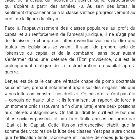
qui s’opère à partir des années 70. Au sein des luttes, le
sentiment d’appartenance à la classe s’efface progressivement au
profit de la figure du citoyen.
Face à l’appauvrissement des classes populaires au profit du
capital et au renforcement de l’arsenal juridique, il ne s’agit pas
de délaisser le champ des luttes revendicatives ou de dire que
toutes les législations se valent. Il s’agit de prendre acte de
l’offensive du capital et de la combattre, sans pour autant
s’enfermer dans une défense de l’Etat providence, qui est le
prolongement étatique de la restructuration du capital après-
guerre.
L’enjeu est de taille car une véritable chape de plomb doctrinale
se constitue, prenant notamment appui sur des slogans tels que
« nos luttes ont construit nos droits ». Or, ces droits n’ont pas été
« conquis de haute lutte » ; ils formalisent un rapport de force à
un moment précis (souvent la fin d’une lutte) entre deux positions
aux intérêts antagoniques. On fait du droit tel qu’il est le but des
luttes sociales passées et non leurs limites mises en forme par
l’Etat et le Capital. Cette illusion rétrospective établit que la
somme des victoires de la lutte des classes n’est pas autre chose
que l’édification lente, laborieuse et linéaire de codes juridiques.