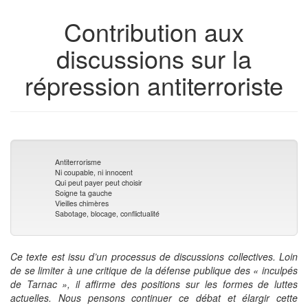
de
Contribution aux
livres
discussions sur la
répression antiterroriste
Antiterrorisme
Ni coupable, ni innocent
Qui peut payer peut choisir
Soigne ta gauche
Vieilles chimères
Sabotage, blocage, conflictualité
Ce texte est issu d’un processus de discussions collectives. Loin
de se limiter à une critique de la défense publique des « inculpés
de Tarnac », il affirme des positions sur les formes de luttes
actuelles. Nous pensons continuer ce débat et élargir cette