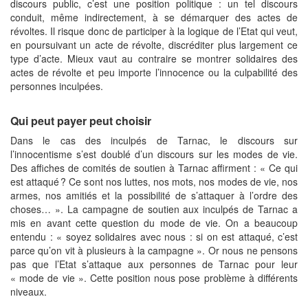
discours public, c’est une position politique : un tel discours
conduit, même indirectement, à se démarquer des actes de
révoltes. Il risque donc de participer à la logique de l’Etat qui veut,
en poursuivant un acte de révolte, discréditer plus largement ce
type d’acte. Mieux vaut au contraire se montrer solidaires des
actes de révolte et peu importe l’innocence ou la culpabilité des
personnes inculpées.
Qui peut payer peut choisir
Dans le cas des inculpés de Tarnac, le discours sur
l’innocentisme s’est doublé d’un discours sur les modes de vie.
Des affiches de comités de soutien à Tarnac affirment : « Ce qui
est attaqué ? Ce sont nos luttes, nos mots, nos modes de vie, nos
armes, nos amitiés et la possibilité de s’attaquer à l’ordre des
choses… ». La campagne de soutien aux inculpés de Tarnac a
mis en avant cette question du mode de vie. On a beaucoup
entendu : « soyez solidaires avec nous : si on est attaqué, c’est
parce qu’on vit à plusieurs à la campagne ». Or nous ne pensons
pas que l’Etat s’attaque aux personnes de Tarnac pour leur
« mode de vie ». Cette position nous pose problème à différents
niveaux.