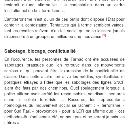
resterait qu’une alternative : la contestation dans un cadre
institutionnel ou le « terrorisme ».
L’antiterrorisme n’est qu’un de ces outils dont dispose l’Etat pour
contenir la contestation. Tentatives qui à terme semblent vaines,
tant les révoltes relèvent d’un fait social qui ne se laissera jamais
[9]
circonscrire à un groupe, un milieu ou une mouvance.
Sabotage, blocage, conflictualité
En l’occurence, les personnes de Tarnac ont été accusées de
sabotages, pratiques que l’on retrouve dans les mouvements
sociaux et qui peuvent être l’expression de la conflictualité de
classe. Dans cette affaire, on a vu les médias, syndicalistes et
politiques effrayés à l’idée que les sabotages des lignes SNCF
aient été faits par des cheminots. Quel soulagement lorsque la
police affirme avoir arrêté les responsables, soi-disant membres
d’une « cellule terroriste ». Rassurés, les représentants
homologués du mouvement social se lâchent : « terrorisme »
pour Sud Rail, « provocation » pour la LCR qui affirme que « ces
méthodes-là n’ont jamais été, ne sont pas et ne seront jamais les
nôtres ».