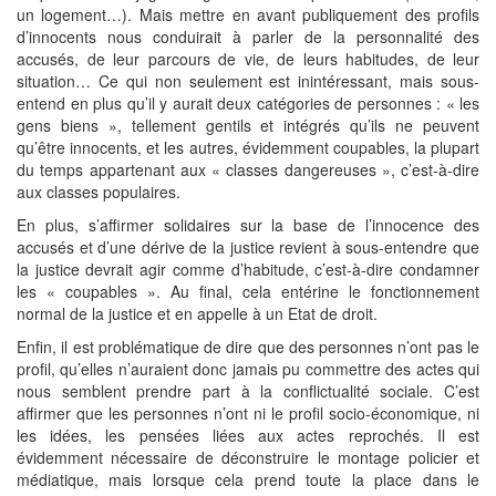
un logement…). Mais mettre en avant publiquement des profils
d’innocents nous conduirait à parler de la personnalité des
accusés, de leur parcours de vie, de leurs habitudes, de leur
situation… Ce qui non seulement est inintéressant, mais sous-
entend en plus qu’il y aurait deux catégories de personnes : « les
gens biens », tellement gentils et intégrés qu’ils ne peuvent
qu’être innocents, et les autres, évidemment coupables, la plupart
du temps appartenant aux « classes dangereuses », c’est-à-dire
aux classes populaires.
En plus, s’affirmer solidaires sur la base de l’innocence des
accusés et d’une dérive de la justice revient à sous-entendre que
la justice devrait agir comme d’habitude, c’est-à-dire condamner
les « coupables ». Au final, cela entérine le fonctionnement
normal de la justice et en appelle à un Etat de droit.
Enfin, il est problématique de dire que des personnes n’ont pas le
profil, qu’elles n’auraient donc jamais pu commettre des actes qui
nous semblent prendre part à la conflictualité sociale. C’est
affirmer que les personnes n’ont ni le profil socio-économique, ni
les idées, les pensées liées aux actes reprochés. Il est
évidemment nécessaire de déconstruire le montage policier et
médiatique, mais lorsque cela prend toute la place dans le