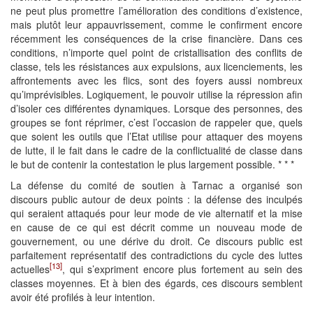
ne peut plus promettre l’amélioration des conditions d’existence,
mais plutôt leur appauvrissement, comme le confirment encore
récemment les conséquences de la crise financière. Dans ces
conditions, n’importe quel point de cristallisation des conflits de
classe, tels les résistances aux expulsions, aux licenciements, les
affrontements avec les flics, sont des foyers aussi nombreux
qu’imprévisibles. Logiquement, le pouvoir utilise la répression afin
d’isoler ces différentes dynamiques. Lorsque des personnes, des
groupes se font réprimer, c’est l’occasion de rappeler que, quels
que soient les outils que l’Etat utilise pour attaquer des moyens
de lutte, il le fait dans le cadre de la conflictualité de classe dans
le but de contenir la contestation le plus largement possible. * * *
La défense du comité de soutien à Tarnac a organisé son
discours public autour de deux points : la défense des inculpés
qui seraient attaqués pour leur mode de vie alternatif et la mise
en cause de ce qui est décrit comme un nouveau mode de
gouvernement, ou une dérive du droit. Ce discours public est
parfaitement représentatif des contradictions du cycle des luttes
[13]
actuelles
, qui s’expriment encore plus fortement au sein des
classes moyennes. Et à bien des égards, ces discours semblent
avoir été profilés à leur intention.