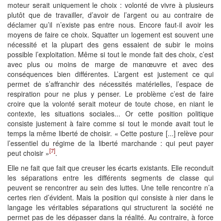
moteur serait uniquement le choix : volonté de vivre à plusieurs
plutôt que de travailler, d’avoir de l’argent ou au contraire de
déclamer qu’il n’existe pas entre nous. Encore faut-il avoir les
moyens de faire ce choix. Squatter un logement est souvent une
nécessité et la plupart des gens essaient de subir le moins
possible l’exploitation. Même si tout le monde fait des choix, c’est
avec plus ou moins de marge de manœuvre et avec des
conséquences bien différentes. L’argent est justement ce qui
permet de s’affranchir des nécessités matérielles, l’espace de
respiration pour ne plus y penser. Le problème c’est de faire
croire que la volonté serait moteur de toute chose, en niant le
contexte, les situations sociales... Or cette position politique
consiste justement à faire comme si tout le monde avait tout le
temps la même liberté de choisir. « Cette posture [...] relève pour
l’essentiel du régime de la liberté marchande : qui peut payer
[7]
peut choisir »
.
Elle ne fait que fait que creuser les écarts existants. Elle reconduit
les séparations entre les différents segments de classe qui
peuvent se rencontrer au sein des luttes. Une telle rencontre n’a
certes rien d’évident. Mais la position qui consiste à nier dans le
langage les véritables séparations qui structurent la société ne
permet pas de les dépasser dans la réalité. Au contraire, à force