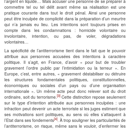
l’argent en liquide… Mais accuser une personne de se préparer à
commettre tel ou tel délit avant même sa réalisation est une
pratique courante dans tout le droit pénal. Ainsi une personne
peut être inculpée de complicité dans la préparation d’un meurtre
qui n’a jamais eu lieu. Les intentions sont toujours prises en
compte dans les condamnations : homicide volontaire ou
involontaire, intention, ou pas, de voler, dégradations
volontaires…
La spécificité de l’antiterrorisme tient dans le fait que le pouvoir
attribue aux personnes accusées des intentions à caractère
politique. Il s’agit, en France, d’avoir « pour but de troubler
gravement l’ordre public par l’intimidation ou la terreur ». En
Europe, c’est, entre autres, « gravement déstabiliser ou détruire
les structures fondamentales politiques, constitutionnelles,
économiques ou sociales d’un pays ou d’une organisation
internationale ». Un même acte peut donc relever soit du droit
[3]
ordinaire, soit du terrorisme.
Cette distinction repose seulement
sur le type d’intention attribuée aux personnes inculpées : une
infraction peut devenir un acte terroriste si les juges estiment que
ses motivations sont politiques, au sens où elles s’attaquent à
[4]
l’Etat dans ses fondements
. À trop souligner les particularités de
l’antiterrorisme, on risque, même sans le vouloir, d’enfermer les