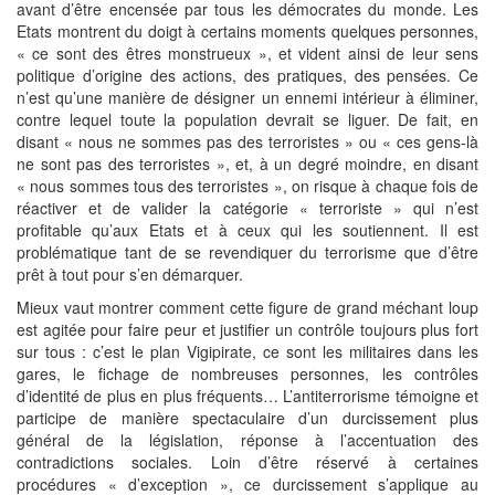
avant d’être encensée par tous les démocrates du monde. Les
Etats montrent du doigt à certains moments quelques personnes,
« ce sont des êtres monstrueux », et vident ainsi de leur sens
politique d’origine des actions, des pratiques, des pensées. Ce
n’est qu’une manière de désigner un ennemi intérieur à éliminer,
contre lequel toute la population devrait se liguer. De fait, en
disant « nous ne sommes pas des terroristes » ou « ces gens-là
ne sont pas des terroristes », et, à un degré moindre, en disant
« nous sommes tous des terroristes », on risque à chaque fois de
réactiver et de valider la catégorie « terroriste » qui n’est
profitable qu’aux Etats et à ceux qui les soutiennent. Il est
problématique tant de se revendiquer du terrorisme que d’être
prêt à tout pour s’en démarquer.
Mieux vaut montrer comment cette figure de grand méchant loup
est agitée pour faire peur et justifier un contrôle toujours plus fort
sur tous : c’est le plan Vigipirate, ce sont les militaires dans les
gares, le fichage de nombreuses personnes, les contrôles
d’identité de plus en plus fréquents… L’antiterrorisme témoigne et
participe de manière spectaculaire d’un durcissement plus
général de la législation, réponse à l’accentuation des
contradictions sociales. Loin d’être réservé à certaines
procédures « d’exception », ce durcissement s’applique au