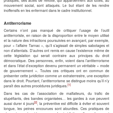
pratiques, des actes de révolte, qui appartiennent aux luttes, au
mouvement social, sont attaqués. Le but étant de les rendre
inoffensifs en les enfermant dans le cadre institutionnel.
Antiterrorisme
Certains n’ont pas manqué de critiquer l’usage de l’outil
antiterroriste, en raison de la disproportion entre le moyen utilisé
et la nature des infractions poursuivies en avançant, par exemple,
pour « l’affaire Tarnac », qu’il s’agissait de simples sabotages et
non d’attentats. D’autres ont remis en cause l’existence même de
cette législation qui serait contraire aux principes du droit
démocratique. Des personnes, enfin, voient dans l’antiterrorisme
et dans l’état d’exception devenu permanent un véritable « mode
de gouvernement ». Toutes ces critiques ont en commun de
présenter cette juridiction comme un extraterrestre, une exception
dans le droit. Pourtant, l’antiterrorisme se distingue moins qu’il n’y
[1]
paraît des autres procédures juridiques.
Dans les cas de l’association de malfaiteurs, du trafic de
stupéfiants, des bandes organisées… les gardes à vue peuvent
[2]
aussi durer 4 jours
, la préventive est difficile à éviter et souvent
longue, les peines encourues sont alourdies. Ces pratiques de