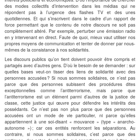
des modes collectifs d’intervention dans les médias qui ne
répondent pas à l’urgence des flashes TV et des unes
quotidiennes. Et qui s’inscrivent dans le cadre d’un rapport de
force permettant que le contenu de notre discours ne soit pas
complètement altéré. Par exemple, perturber une émission radio
en y intervenant en direct. Faute de quoi, mieux vaut utiliser nos
propres moyens de communication et tenter de donner par nous-
mêmes de la consistance à nos solidarités.
Les discours publics qu’on tient doivent pouvoir être compris et
partagés avec d’autres gens. D’où le besoin de se demander : sur
quelles bases veut-on tisser des liens de solidarité avec des
personnes accusées ? Si nous sommes solidaires, ce n’est pas
parce que des personnes subissent des procédures dites
exceptionnelles comme l’antiterrorisme, mais parce que
l’antiterrorisme est un élément parmi d’autres de la justice de
classe, cette justice qui œuvre pour défendre les intérêts des
possédants. Ce n’est pas non plus parce que des personnes
accusées ont un mode de vie particulier, ni parce qu’elles
appartiennent à une soi-disant « mouvance » (type « anarcho-
autonome ») ; car ces entités renforcent les séparations. Au
contraire, si nous sommes solidaires, c’est parce que des