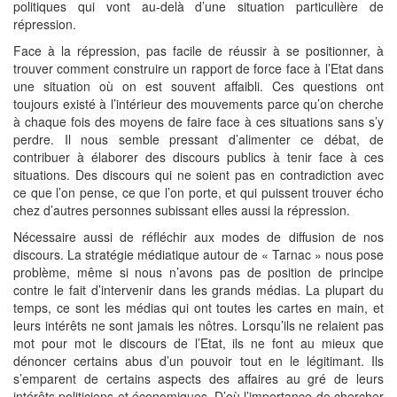
politiques qui vont au-delà d’une situation particulière de
répression.
Face à la répression, pas facile de réussir à se positionner, à
trouver comment construire un rapport de force face à l’Etat dans
une situation où on est souvent affaibli. Ces questions ont
toujours existé à l’intérieur des mouvements parce qu’on cherche
à chaque fois des moyens de faire face à ces situations sans s’y
perdre. Il nous semble pressant d’alimenter ce débat, de
contribuer à élaborer des discours publics à tenir face à ces
situations. Des discours qui ne soient pas en contradiction avec
ce que l’on pense, ce que l’on porte, et qui puissent trouver écho
chez d’autres personnes subissant elles aussi la répression.
Nécessaire aussi de réfléchir aux modes de diffusion de nos
discours. La stratégie médiatique autour de « Tarnac » nous pose
problème, même si nous n’avons pas de position de principe
contre le fait d’intervenir dans les grands médias. La plupart du
temps, ce sont les médias qui ont toutes les cartes en main, et
leurs intérêts ne sont jamais les nôtres. Lorsqu’ils ne relaient pas
mot pour mot le discours de l’Etat, ils ne font au mieux que
dénoncer certains abus d’un pouvoir tout en le légitimant. Ils
s’emparent de certains aspects des affaires au gré de leurs
intérêts politiciens et économiques. D’où l’importance de chercher