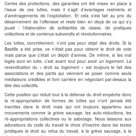
Certes des protections, des garanties ont été mises en place à
l’issue de ces luttes, mais il s’agit d’avantages restreints et
d’aménagements de l’exploitation. Et cela s’est fait au prix du
désarmement de l’offensive et reste bien en deçà de ce qui s’y
jouait : l’élaboration de solidarités de classe, de pratiques
collectives et de contenus subversifs et révolutionnaires.
Les luttes, concrètement, n’ont pas pour objet des droits. Si la
Bastille a été prise, ce n’était pas pour obtenir le droit de vote
mais parce que c’était un dépôt d’armes. De même, si les mal
logés sont en lutte, c’est avant tout pour avoir un logement. La
revendication du « droit au logement » est toujours le fait des
associations et des partis qui viennent se poser comme seuls
médiateurs crédibles et font carrière en négociant par-dessus la
tête des collectifs.
Cette position qui réduit tout à la défense du droit empêche donc
la ré-appropriation de formes de luttes qui n’ont jamais été
inscrites dans le droit mais qui ont toujours appartenu aux
mouvements comme la grève sauvage, les auto-réductions, les
ré-appropriations collectives ou le sabotage. Nous laissons aux
adorateurs du code du travail le choix d’inscrire dans les textes
juridiques le droit au refus du travail, à la grève sauvage, à la