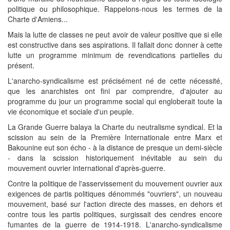
politique ou philosophique. Rappelons-nous les termes de la
Charte d'Amiens...
Mais la lutte de classes ne peut avoir de valeur positive que si elle
est constructive dans ses aspirations. Il fallait donc donner à cette
lutte un programme minimum de revendications partielles du
présent.
L'anarcho-syndicalisme est précisément né de cette nécessité,
que les anarchistes ont fini par comprendre, d'ajouter au
programme du jour un programme social qui engloberait toute la
vie économique et sociale d'un peuple.
La Grande Guerre balaya la Charte du neutralisme syndical. Et la
scission au sein de la Première Internationale entre Marx et
Bakounine eut son écho - à la distance de presque un demi-siècle
- dans la scission historiquement inévitable au sein du
mouvement ouvrier international d'après-guerre.
Contre la politique de l'asservissement du mouvement ouvrier aux
exigences de partis politiques dénommés "ouvriers", un nouveau
mouvement, basé sur l'action directe des masses, en dehors et
contre tous les partis politiques, surgissait des cendres encore
fumantes de la guerre de 1914-1918. L'anarcho-syndicalisme