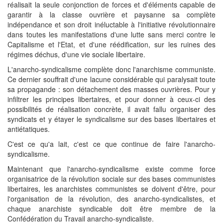
réalisait la seule conjonction de forces et d'éléments capable de
garantir à la classe ouvrière et paysanne sa complète
indépendance et son droit inéluctable à l'initiative révolutionnaire
dans toutes les manifestations d'une lutte sans merci contre le
Capitalisme et l'Etat, et d'une réédification, sur les ruines des
régimes déchus, d'une vie sociale libertaire.
L'anarcho-syndicalisme complète donc l'anarchisme communiste.
Ce dernier souffrait d'une lacune considérable qui paralysait toute
sa propagande : son détachement des masses ouvrières. Pour y
infiltrer les principes libertaires, et pour donner à ceux-ci des
possibilités de réalisation concrète, il avait fallu organiser des
syndicats et y étayer le syndicalisme sur des bases libertaires et
antiétatiques.
C'est ce qu'a lait, c'est ce que continue de faire l'anarcho-
syndicalisme.
Maintenant que l'anarcho-syndicalisme existe comme force
organisatrice de la révolution sociale sur des bases communistes
libertaires, les anarchistes communistes se doivent d'être, pour
l'organisation de la révolution, des anarcho-syndicalistes, et
chaque anarchiste syndicable doit être membre de la
Confédération du Travail anarcho-syndicaliste.