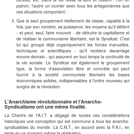
patron
, l'autre un
ouvrier
avec tous les antagonismes que
ces situations comportent ;
Que le seul groupement réellement de classe, capable à la
fois, par son nombre, sa puissance, les moyens qu'il détient
- et peut, seul, faire mouvoir - de détruire le capitalisme et
de réaliser le communisme libertaire, est le
Syndicat
. C'est
lui qui groupe déjà organiquement les forces manuelles,
techniques et scientifiques - qu'il recèlera davantage
encore demain - qui assurent en tout temps la continuité de
la vie sociale. Le Syndicat est également le groupement
type, la forme d'association libre et concrète qui peut
fournir à la société communiste libertaire les bases
économiques solides, indispensables à l'ordre nouveau qui
surgira de la révolution.
L'Anarchisme révolutionnaire et l'Anarcho-
Syndicalisme ont une même finalité.
La Chartre de l'A.I.T. a dégagé de toutes ces considérations
historiques une conception qui est commune à tous les anarcho-
syndicalistes du monde. La C.N.T., en accord avec la F.A.I., en
tente en ce moment même la réalisation.