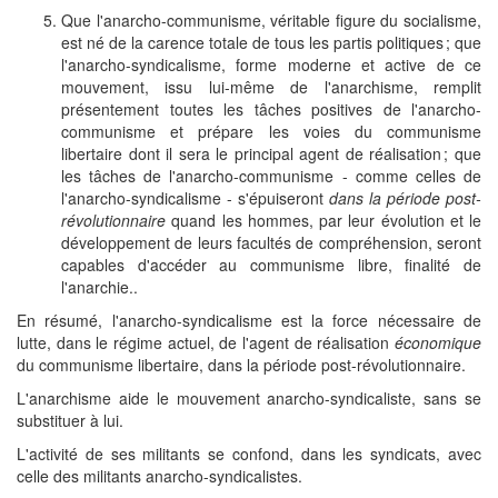
Que l'anarcho-communisme, véritable figure du socialisme,
est né de la carence totale de tous les partis politiques ; que
l'anarcho-syndicalisme, forme moderne et active de ce
mouvement, issu lui-même de l'anarchisme, remplit
présentement toutes les tâches positives de l'anarcho-
communisme et prépare les voies du communisme
libertaire dont il sera le principal agent de réalisation ; que
les tâches de l'anarcho-communisme - comme celles de
l'anarcho-syndicalisme - s'épuiseront
dans la période post-
révolutionnaire
quand les hommes, par leur évolution et le
développement de leurs facultés de compréhension, seront
capables d'accéder au communisme libre, finalité de
l'anarchie..
En résumé, l'anarcho-syndicalisme est la force nécessaire de
lutte, dans le régime actuel, de l'agent de réalisation
économique
du communisme libertaire, dans la période post-révolutionnaire.
L'anarchisme aide le mouvement anarcho-syndicaliste, sans se
substituer à lui.
L'activité de ses militants se confond, dans les syndicats, avec
celle des militants anarcho-syndicalistes.