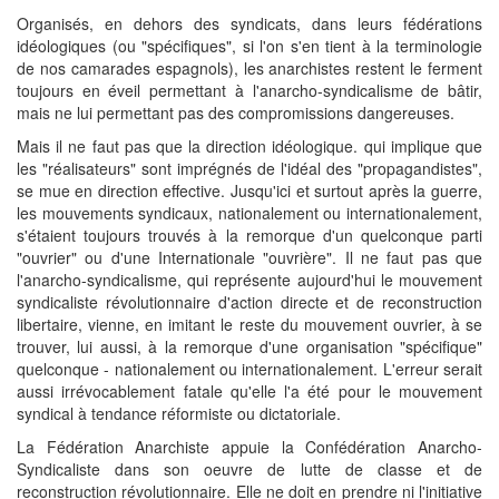
Organisés, en dehors des syndicats, dans leurs fédérations
idéologiques (ou "spécifiques", si l'on s'en tient à la terminologie
de nos camarades espagnols), les anarchistes restent le ferment
toujours en éveil permettant à l'anarcho-syndicalisme de bâtir,
mais ne lui permettant pas des compromissions dangereuses.
Mais il ne faut pas que la direction idéologique. qui implique que
les "réalisateurs" sont imprégnés de l'idéal des "propagandistes",
se mue en direction effective. Jusqu'ici et surtout après la guerre,
les mouvements syndicaux, nationalement ou internationalement,
s'étaient toujours trouvés à la remorque d'un quelconque parti
"ouvrier" ou d'une Internationale "ouvrière". Il ne faut pas que
l'anarcho-syndicalisme, qui représente aujourd'hui le mouvement
syndicaliste révolutionnaire d'action directe et de reconstruction
libertaire, vienne, en imitant le reste du mouvement ouvrier, à se
trouver, lui aussi, à la remorque d'une organisation "spécifique"
quelconque - nationalement ou internationalement. L'erreur serait
aussi irrévocablement fatale qu'elle l'a été pour le mouvement
syndical à tendance réformiste ou dictatoriale.
La Fédération Anarchiste appuie la Confédération Anarcho-
Syndicaliste dans son oeuvre de lutte de classe et de
reconstruction révolutionnaire. Elle ne doit en prendre ni l'initiative