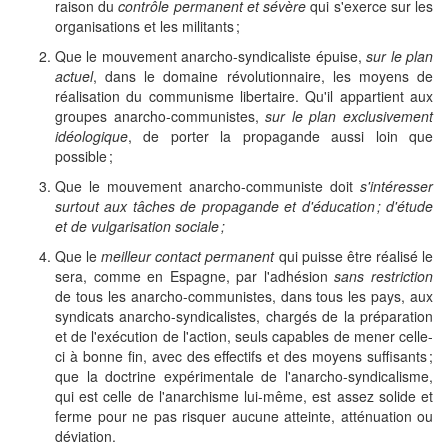
raison du
contrôle permanent et sévère
qui s'exerce sur les
organisations et les militants ;
Que le mouvement anarcho-syndicaliste épuise,
sur le plan
actuel
, dans le domaine révolutionnaire, les moyens de
réalisation du communisme libertaire. Qu'il appartient aux
groupes anarcho-communistes,
sur le plan exclusivement
idéologique
, de porter la propagande aussi loin que
possible ;
Que le mouvement anarcho-communiste doit
s'intéresser
surtout aux tâches de propagande et d'éducation ; d'étude
et de vulgarisation sociale ;
Que le
meilleur contact permanent
qui puisse être réalisé le
sera, comme en Espagne, par l'adhésion
sans restriction
de tous les anarcho-communistes, dans tous les pays, aux
syndicats anarcho-syndicalistes, chargés de la préparation
et de l'exécution de l'action, seuls capables de mener celle-
ci à bonne fin, avec des effectifs et des moyens suffisants ;
que la doctrine expérimentale de l'anarcho-syndicalisme,
qui est celle de l'anarchisme lui-même, est assez solide et
ferme pour ne pas risquer aucune atteinte, atténuation ou
déviation.