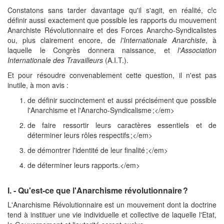
Constatons sans tarder davantage qu'il s'agit, en réalité, c!c
définir aussi exactement que possible les rapports du mouvement
Anarchiste Révolutionnaire et des Forces Anarcho-Syndicalistes
ou, plus clairement encore, de
l'Internationale Anarchiste
, à
laquelle le Congrès donnera naissance, et
l'Association
Internationale des Travailleurs
(A.I.T.).
Et pour résoudre convenablement cette question, il n'est pas
inutile, à mon avis :
de définir succinctement et aussi précisément que possible
l'Anarchisme et l'Anarcho-Syndicalisme ;</em>
de faire ressortir leurs caractères essentiels et de
déterminer leurs rôles respectifs ;</em>
de démontrer l'identité de leur finalité ;</em>
de déterminer leurs rapports.</em>
I. - Qu'est-ce que l'Anarchisme révolutionnaire ?
L'Anarchisme Révolutionnaire est un mouvement dont la doctrine
tend à instituer une vie individuelle et collective de laquelle l'Etat,