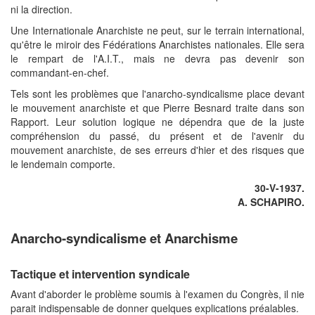
ni la direction.
Une Internationale Anarchiste ne peut, sur le terrain international,
qu'être le miroir des Fédérations Anarchistes nationales. Elle sera
le rempart de l'A.I.T., mais ne devra pas devenir son
commandant-en-chef.
Tels sont les problèmes que l'anarcho-syndicalisme place devant
le mouvement anarchiste et que Pierre Besnard traite dans son
Rapport. Leur solution logique ne dépendra que de la juste
compréhension du passé, du présent et de l'avenir du
mouvement anarchiste, de ses erreurs d'hier et des risques que
le lendemain comporte.
30-V-1937.
A. SCHAPIRO.
Anarcho-syndicalisme et Anarchisme
Tactique et intervention syndicale
Avant d'aborder le problème soumis à l'examen du Congrès, il nie
parait indispensable de donner quelques explications préalables.