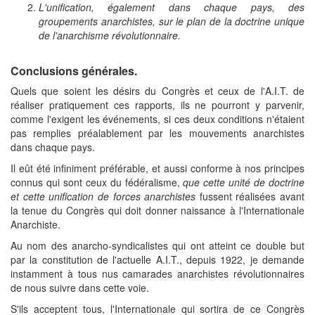
L'unification, également dans chaque pays, des
groupements anarchistes, sur le plan de la doctrine unique
de l'anarchisme révolutionnaire.
Conclusions générales.
Quels que soient les désirs du Congrès et ceux de l'A.I.T. de
réaliser pratiquement ces rapports, ils ne pourront y parvenir,
comme l'exigent les événements, si ces deux conditions n'étaient
pas remplies préalablement par les mouvements anarchistes
dans chaque pays.
Il eût été infiniment préférable, et aussi conforme à nos principes
connus qui sont ceux du fédéralisme,
que cette unité de doctrine
et cette unification de forces anarchistes
fussent réalisées avant
la tenue du Congrès qui doit donner naissance à l'Internationale
Anarchiste.
Au nom des anarcho-syndicalistes qui ont atteint ce double but
par la constitution de l'actuelle A.I.T., depuis 1922, je demande
instamment à tous nus camarades anarchistes révolutionnaires
de nous suivre dans cette voie.
S'ils acceptent tous, l'Internationale qui sortira de ce Congrès