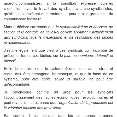
anarcho-communistes, à la condition
expresse
qu'elles
s'identifient avec le travail des syndicats anarcho-syndicalistes,
qu'elles le complètent et le renforcent, pour le plus grand bien du
communisme libertaire.
Mais je déclare carrément que
la responsabilité de la décision, de
l'action et le contrôle de celles-ci
doivent appartenir
actuellement
aux syndicats, agents d'exécution et de réalisation des tâches
révolutionnaires.
J'estime également que c'est à ces syndicats qu'il incombe de
présenter toutes ces tâches, sur le
plan économique, défensif et
offensif.
Enfin, je considère que le système économique, administratif et
social doit être homogène, harmonique, et que la base de ce
système,
pour être réelle, solide et durable
, ne peut être
qu'économique.
Je revendique
comme un droit
pour les syndicats
l'accomplissement des tâches économiques révolutionnaires et
post-révolutionnaires parce que
l'organisation de la production est
la véritable fonction des travailleurs.
Par contre, il est logique que les communes, organes