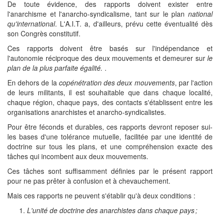
De toute évidence, des rapports doivent exister entre
l'anarchisme et l'anarcho-syndicalisme, tant sur le plan
national
qu'international
. L'A.I.T. a, d'ailleurs, prévu cette éventualité dès
son Congrès constitutif.
Ces rapports doivent être basés sur l'indépendance et
l'autonomie réciproque des deux mouvements et demeurer sur
le
plan de la plus parfaite égalité.
.
En dehors de la
copénétration des deux mouvements
, par l'action
de leurs militants, il est souhaitable que dans chaque localité,
chaque région, chaque pays, des contacts s'établissent entre les
organisations anarchistes et anarcho-syndicalistes.
Pour être féconds et durables, ces rapports devront reposer sui-
les bases d'une tolérance mutuelle, facilitée par une identité de
doctrine sur tous les plans, et une compréhension exacte des
tâches qui incombent aux deux mouvements.
Ces tâches sont suffisamment définies par le présent rapport
pour ne pas prêter à confusion et à chevauchement.
Mais ces rapports ne peuvent s'établir qu'à deux conditions :
L'unité de doctrine des anarchistes dans chaque pays ;