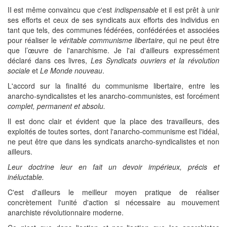
II est même convaincu que c'est
indispensable
et il est prêt à unir
ses efforts et ceux de ses syndicats aux efforts des individus en
tant que tels, des communes fédérées, confédérées et associées
pour réaliser le
véritable communisme libertaire
, qui ne peut être
que l’œuvre de l'anarchisme. Je l'ai d'ailleurs expressément
déclaré dans ces livres,
Les Syndicats ouvriers et la révolution
sociale
et
Le Monde nouveau
.
L'accord sur la finalité du communisme libertaire, entre les
anarcho-syndicalistes et les anarcho-communistes, est forcément
complet, permanent et absolu.
Il est donc clair et évident que la place des travailleurs, des
exploités de toutes sortes, dont l'anarcho-communisme est l'idéal,
ne peut être que dans les syndicats anarcho-syndicalistes et non
ailleurs.
Leur doctrine leur en fait un devoir impérieux, précis et
inéluctable.
C'est d'ailleurs le meilleur moyen pratique de réaliser
concrètement l'unité d'action si nécessaire au mouvement
anarchiste révolutionnaire moderne.