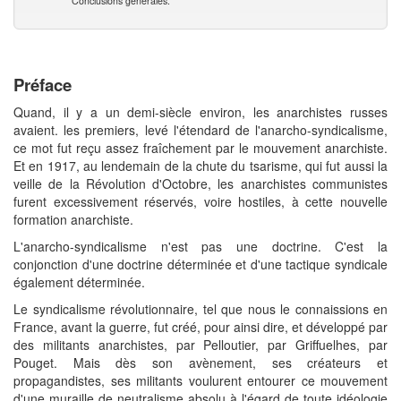
Conclusions générales.
Préface
Quand, il y a un demi-siècle environ, les anarchistes russes
avaient. les premiers, levé l'étendard de l'anarcho-syndicalisme,
ce mot fut reçu assez fraîchement par le mouvement anarchiste.
Et en 1917, au lendemain de la chute du tsarisme, qui fut aussi la
veille de la Révolution d'Octobre, les anarchistes communistes
furent excessivement réservés, voire hostiles, à cette nouvelle
formation anarchiste.
L'anarcho-syndicalisme n'est pas une doctrine. C'est la
conjonction d'une doctrine déterminée et d'une tactique syndicale
également déterminée.
Le syndicalisme révolutionnaire, tel que nous le connaissions en
France, avant la guerre, fut créé, pour ainsi dire, et développé par
des militants anarchistes, par Pelloutier, par Griffuelhes, par
Pouget. Mais dès son avènement, ses créateurs et
propagandistes, ses militants voulurent entourer ce mouvement
d'une muraille de neutralisme absolu à l'égard de toute idéologie