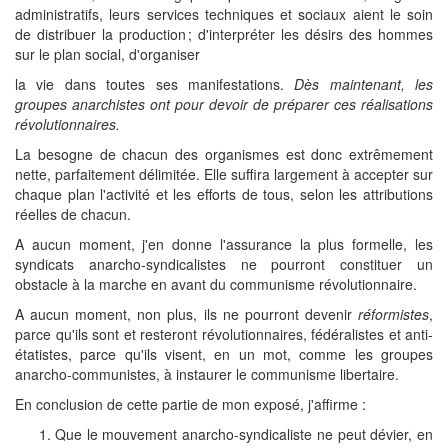
administratifs, leurs services techniques et sociaux aient le soin
de distribuer la production ; d'interpréter les désirs des hommes
sur le plan social, d'organiser
la vie dans toutes ses manifestations.
Dès maintenant, les
groupes anarchistes ont pour devoir de préparer ces réalisations
révolutionnaires.
La besogne de chacun des organismes est donc extrêmement
nette, parfaitement délimitée. Elle suffira largement à accepter sur
chaque plan l'activité et les efforts de tous, selon les attributions
réelles de chacun.
A aucun moment, j'en donne l'assurance la plus formelle, les
syndicats anarcho-syndicalistes ne pourront constituer un
obstacle à la marche en avant du communisme révolutionnaire.
A aucun moment, non plus, ils ne pourront devenir
réformistes
,
parce qu'ils sont et resteront révolutionnaires, fédéralistes et anti-
étatistes, parce qu'ils visent, en un mot, comme les groupes
anarcho-communistes, à instaurer le communisme libertaire.
En conclusion de cette partie de mon exposé, j'affirme :
Que le mouvement anarcho-syndicaliste ne peut dévier, en