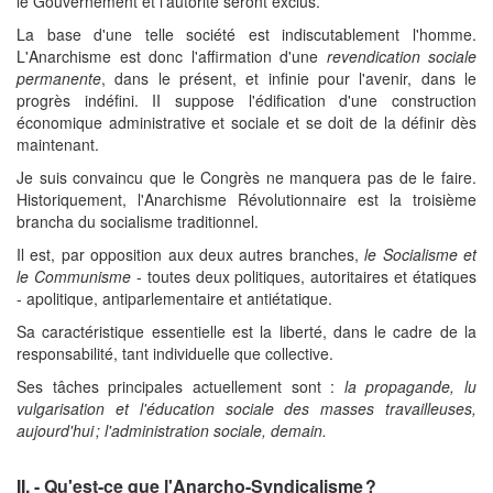
le Gouvernement et l'autorité seront exclus.
La base d'une telle société est indiscutablement l'homme.
L'Anarchisme est donc l'affirmation d'une
revendication sociale
permanente
, dans le présent, et infinie pour l'avenir, dans le
progrès indéfini. II suppose l'édification d'une construction
économique administrative et sociale et se doit de la définir dès
maintenant.
Je suis convaincu que le Congrès ne manquera pas de le faire.
Historiquement, l'Anarchisme Révolutionnaire est la troisième
brancha du socialisme traditionnel.
Il est, par opposition aux deux autres branches,
le Socialisme et
le Communisme
- toutes deux politiques, autoritaires et étatiques
- apolitique, antiparlementaire et antiétatique.
Sa caractéristique essentielle est la liberté, dans le cadre de la
responsabilité, tant individuelle que collective.
Ses tâches principales actuellement sont :
la propagande, lu
vulgarisation et l'éducation sociale des masses travailleuses,
aujourd'hui ; l'administration sociale, demain.
II. - Qu'est-ce que l'Anarcho-Syndicalisme ?