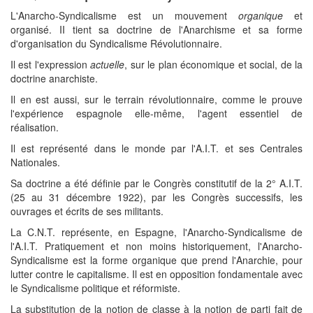
L'Anarcho-Syndicalisme est un mouvement
organique
et
organisé. II tient sa doctrine de l'Anarchisme et sa forme
d'organisation du Syndicalisme Révolutionnaire.
Il est l'expression
actuelle
, sur le plan économique et social, de la
doctrine anarchiste.
Il en est aussi, sur le terrain révolutionnaire, comme le prouve
l'expérience espagnole elle-même, l'agent essentiel de
réalisation.
Il est représenté dans le monde par l'A.I.T. et ses Centrales
Nationales.
Sa doctrine a été définie par le Congrès constitutif de la 2° A.I.T.
(25 au 31 décembre 1922), par les Congrès successifs, les
ouvrages et écrits de ses militants.
La C.N.T. représente, en Espagne, l'Anarcho-Syndicalisme de
l'A.I.T. Pratiquement et non moins historiquement, l'Anarcho-
Syndicalisme est la forme organique que prend l'Anarchie, pour
lutter contre le capitalisme. Il est en opposition fondamentale avec
le Syndicalisme politique et réformiste.
La substitution de la notion de classe à la notion de parti fait de