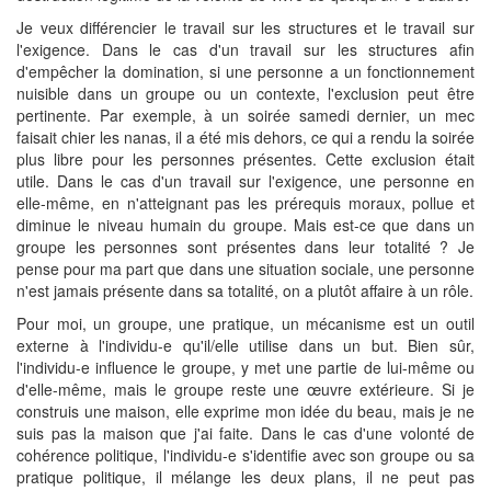
Je veux différencier le travail sur les structures et le travail sur
l'exigence. Dans le cas d'un travail sur les structures afin
d'empêcher la domination, si une personne a un fonctionnement
nuisible dans un groupe ou un contexte, l'exclusion peut être
pertinente. Par exemple, à un soirée samedi dernier, un mec
faisait chier les nanas, il a été mis dehors, ce qui a rendu la soirée
plus libre pour les personnes présentes. Cette exclusion était
utile. Dans le cas d'un travail sur l'exigence, une personne en
elle-même, en n'atteignant pas les prérequis moraux, pollue et
diminue le niveau humain du groupe. Mais est-ce que dans un
groupe les personnes sont présentes dans leur totalité ? Je
pense pour ma part que dans une situation sociale, une personne
n'est jamais présente dans sa totalité, on a plutôt affaire à un rôle.
Pour moi, un groupe, une pratique, un mécanisme est un outil
externe à l'individu-e qu'il/elle utilise dans un but. Bien sûr,
l'individu-e influence le groupe, y met une partie de lui-même ou
d'elle-même, mais le groupe reste une œuvre extérieure. Si je
construis une maison, elle exprime mon idée du beau, mais je ne
suis pas la maison que j'ai faite. Dans le cas d'une volonté de
cohérence politique, l'individu-e s'identifie avec son groupe ou sa
pratique politique, il mélange les deux plans, il ne peut pas