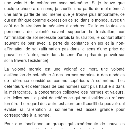
une volonté de cohérence avec soi-même. Si je trouve que
quelque chose a du sens, je sacrifie une partie de moi-même à
une autre partie de moi-même que je trouve plus importante, ce
qui est éthique comme expression de soi dans le monde, avec un
coût de frustrations immédiates à endurer. D'ailleurs toutes les
personnes de volonté savent supporter la frustration, car
l'affirmation de soi nécessite parfois la frustration, le confort allant
souvent de pair avec la perte de confiance en soi et la non-
affirmation de soi (affirmation pas dans le sens d'une prise de
pouvoir sur l'autre, mais dans le sens d'une prise de pouvoir sur
soi à travers l'existence).
La volonté morale est une volonté de mort, une volonté
d'aliénation de soi-même à des normes morales, à des modèles
de référence considérés comme supérieurs à soi-même. Les
détenteurs et détentrices de ces normes sont plus haut-e-s dans
la méritocratie, la concertation collective des normes et valeurs,
etc. Ielles sont le point de référence qui peut valider ou refuser
ton être. Le regard des autre est alors un dispositif de pouvoir qui
évalue si l'aliénation à soi-même est assez grande pour
correspondre à la norme.
Pour que fonctionne un groupe qui expérimente de nouvelles