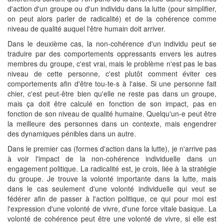
d'action d'un groupe ou d'un individu dans la lutte (pour simplifier,
on peut alors parler de radicalité) et de la cohérence comme
niveau de qualité auquel l'être humain doit arriver.
Dans le deuxième cas, la non-cohérence d'un individu peut se
traduire par des comportements oppressants envers les autres
membres du groupe, c'est vrai, mais le problème n'est pas le bas
niveau de cette personne, c'est plutôt comment éviter ces
comportements afin d'être tou-te-s à l'aise. Si une personne fait
chier, c'est peut-être bien qu'elle ne reste pas dans un groupe,
mais ça doit être calculé en fonction de son impact, pas en
fonction de son niveau de qualité humaine. Quelqu'un-e peut être
la meilleure des personnes dans un contexte, mais engendrer
des dynamiques pénibles dans un autre.
Dans le premier cas (formes d'action dans la lutte), je n'arrive pas
à voir l'impact de la non-cohérence individuelle dans un
engagement politique. La radicalité est, je crois, liée à la stratégie
du groupe. Je trouve la volonté importante dans la lutte, mais
dans le cas seulement d'une volonté individuelle qui veut se
fédérer afin de passer à l'action politique, ce qui pour moi est
l'expression d'une volonté de vivre, d'une force vitale basique. La
volonté de cohérence peut être une volonté de vivre, si elle est