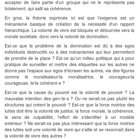
accepter de faire partie d'un groupe qui ne le représente pas
totalement, qui salit sa cohérence.
En gros, la théorie exprimée ici est que l’exigence est un
mécanisme basique de création de la nécessité d'un rapport
hiérarchique. La volonté de vivre est bloquée et détournée vers la
morale sociétale, donc vers la volonté de domination.
Est-ce que le problème de la domination est dû à des egos
individuels destructifs ou à des mécanismes qui leur permettent
de prendre de la place ? Est-ce qu'un milieu politique qui a pour
pratique de surveiller et mettre des étiquettes sur les autres ne
donne pas l'espace aux egos d'écraser les autres, via des figures
comme le moralisateur/la moralisatrice, le courageux/la
courageuse, le/la cohérent-e ?
Est-ce que la cause du pouvoir est la volonté de pouvoir ? La
mauvaise intention des gen-te-s ? Ou ne serait-ce pas plutôt les
structures qui créent le pouvoir ? Est-ce que la force motrice des
luttes doit être la volonté de justice, la force morale, la cohérence,
le sens de culpabilité, l'effort de s'identifier à un modèle
extérieur ? Ne serait-ce pas plus intéressant que la force motrice
des luttes soit une volonté de vivre qui s'allie et se reconnaît dans
la volonté de vivre des autres ?