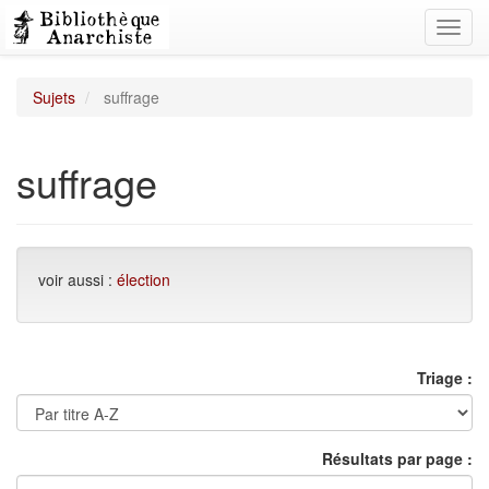
Toggl
navig
Sujets
suffrage
suffrage
voir aussi :
élection
Triage :
Résultats par page :