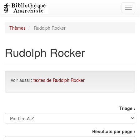
Toggl
navig
Thèmes
Rudolph Rocker
Rudolph Rocker
voir aussi :
textes de Rudolph Rocker
Triage :
Résultats par page :