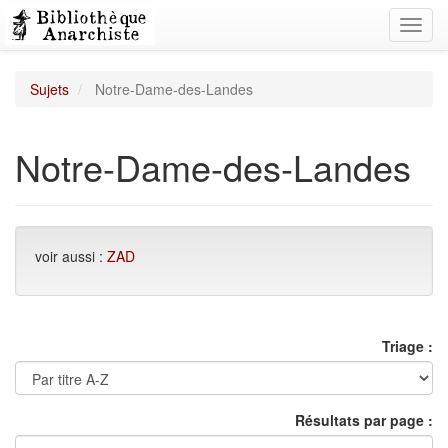
Toggl
navig
Sujets
Notre-Dame-des-Landes
Notre-Dame-des-Landes
voir aussi :
ZAD
Triage :
Résultats par page :