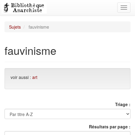
Toggl
navig
Sujets
fauvinisme
fauvinisme
voir aussi :
art
Triage :
Résultats par page :