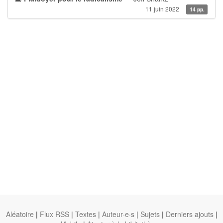
11 juin 2022
14 pp.
Aléatoire
|
Flux RSS
|
Textes
|
Auteur·e·s
|
Sujets
|
Derniers ajouts
|