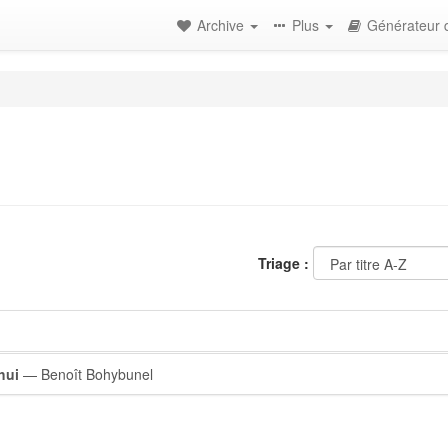
Archive
Plus
Générateur d
Triage :
hui
— Benoît Bohybunel