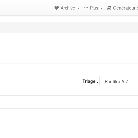
Archive
Plus
Générateur d
Triage :