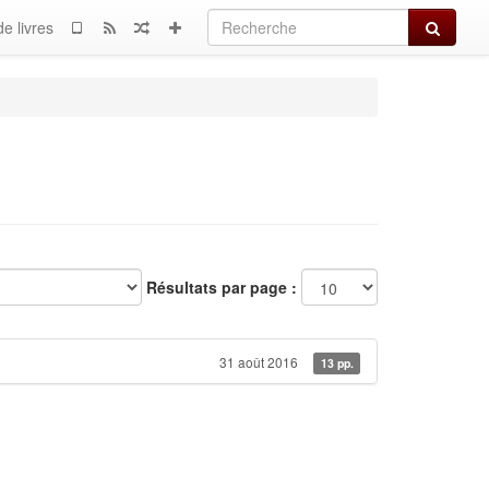
Recherch
e livres
Résultats par page :
31 août 2016
13 pp.