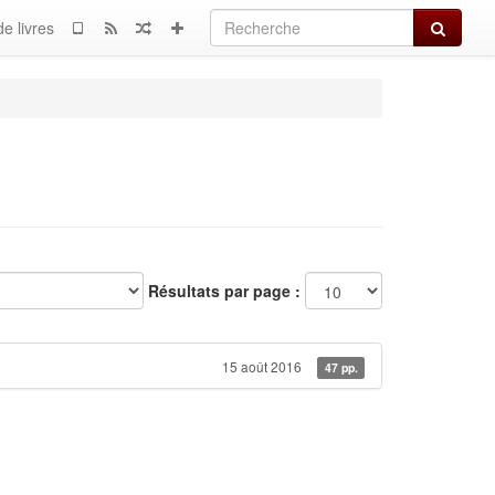
Recherch
e livres
Résultats par page :
15 août 2016
47 pp.