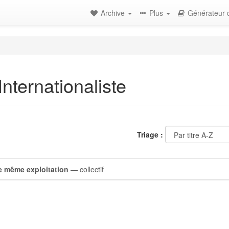
Archive
Plus
Générateur d
ternationaliste
Triage :
ne même exploitation
— collectif