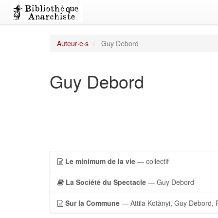
Auteur·e·s
Guy Debord
Guy Debord
Le minimum de la vie
— collectif
La Société du Spectacle
— Guy Debord
Sur la Commune
— Attila Kotànyi, Guy Debord,