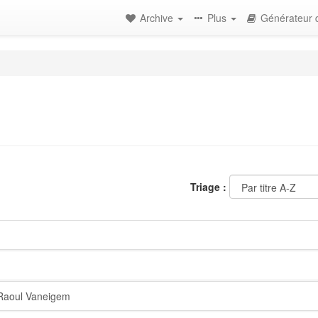
Archive
Plus
Générateur d
Triage :
 Raoul Vaneigem